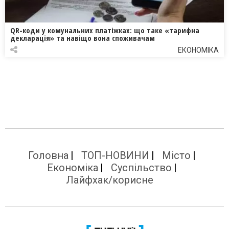
QR-коди у комунальних платіжках: що таке «тарифна
декларація» та навіщо вона споживачам
ЕКОНОМІКА
Головна
ТОП-НОВИНИ
Місто
Економіка
Суспільство
Лайфхак/корисне