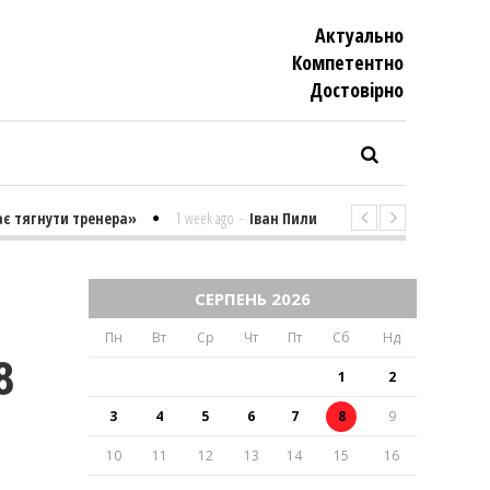
Актуально
Компетентно
Достовiрно
 тягнути тренера»
1 week ago
-
Іван Пилипенко «Найважчими є суто 
СЕРПЕНЬ 2026
Пн
Вт
Ср
Чт
Пт
Сб
Нд
8
1
2
3
4
5
6
7
8
9
10
11
12
13
14
15
16