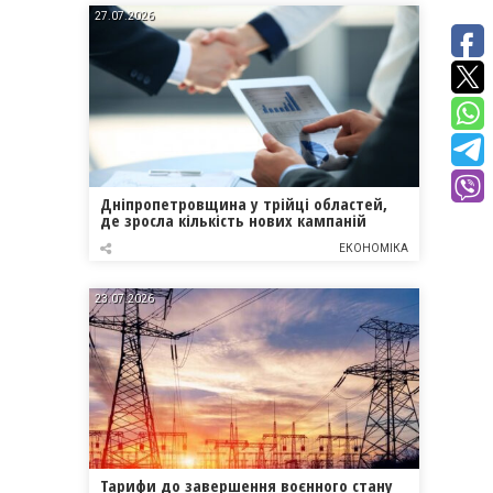
27.07.2026
Дніпропетровщина у трійці областей,
де зросла кількість нових кампаній
ЕКОНОМІКА
23.07.2026
Тарифи до завершення воєнного стану