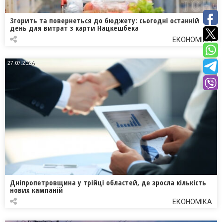
Згорить та повернеться до бюджету: сьогодні останній
день для витрат з карти Нацкешбека
ЕКОНОМІКА
27.07.2026
Дніпропетровщина у трійці областей, де зросла кількість
нових кампаній
ЕКОНОМІКА