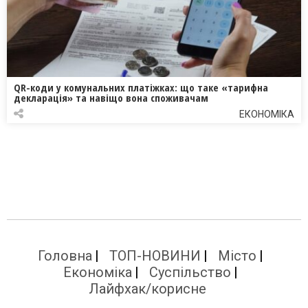
QR-коди у комунальних платіжках: що таке «тарифна
декларація» та навіщо вона споживачам
ЕКОНОМІКА
Головна
ТОП-НОВИНИ
Місто
Економіка
Суспільство
Лайфхак/корисне