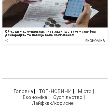
QR-коди у комунальних платіжках: що таке «тарифна
декларація» та навіщо вона споживачам
ЕКОНОМІКА
Головна
ТОП-НОВИНИ
Місто
Економіка
Суспільство
Лайфхак/корисне