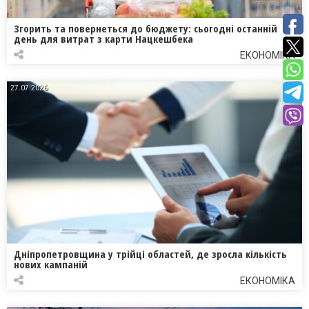
Згорить та повернеться до бюджету: сьогодні останній
день для витрат з карти Нацкешбека
ЕКОНОМІКА
27.07.2026
Дніпропетровщина у трійці областей, де зросла кількість
нових кампаній
ЕКОНОМІКА