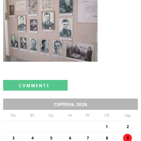
СЕРПЕНЬ 2026
Пн
Вт
Ср
Чт
Пт
Сб
Нд
1
2
3
4
5
6
7
8
9