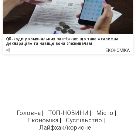
QR-коди у комунальних платіжках: що таке «тарифна
декларація» та навіщо вона споживачам
ЕКОНОМІКА
Головна
ТОП-НОВИНИ
Місто
Економіка
Суспільство
Лайфхак/корисне