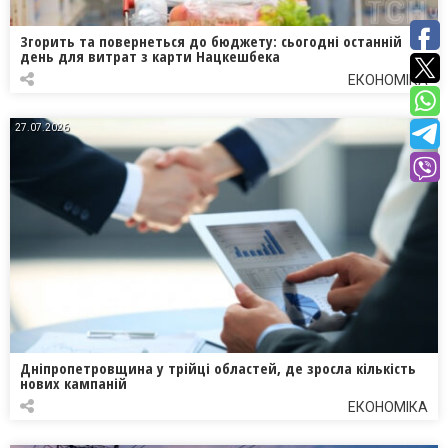
Згорить та повернеться до бюджету: сьогодні останній
день для витрат з карти Нацкешбека
ЕКОНОМІКА
27.07.2026
Дніпропетровщина у трійці областей, де зросла кількість
нових кампаній
ЕКОНОМІКА