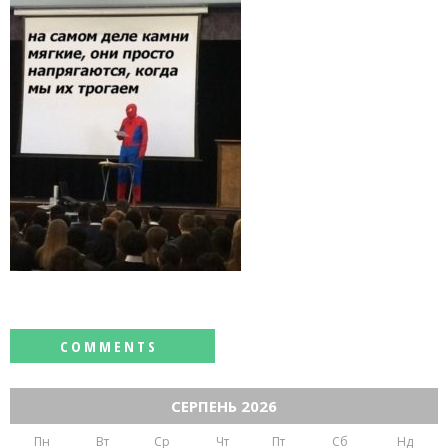
СЕРПЕНЬ 2026
Пн
Вт
Ср
Чт
Пт
Сб
Нд