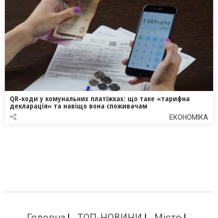
QR-коди у комунальних платіжках: що таке «тарифна
декларація» та навіщо вона споживачам
ЕКОНОМІКА
Головна
ТОП-НОВИНИ
Місто