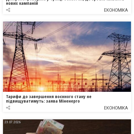
нових кампаній
ЕКОНОМІКА
23.07.2026
Тарифи до завершення воєнного стану не
підвищуватимуть: заява Міненерго
ЕКОНОМІКА
23.07.2026