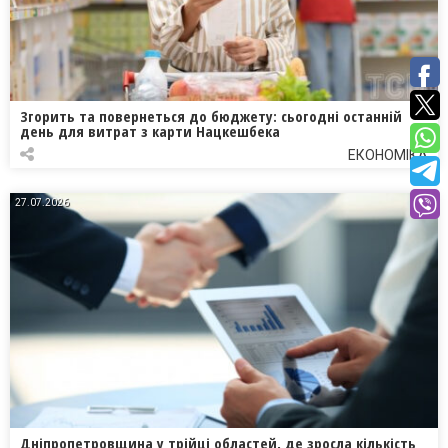
Згорить та повернеться до бюджету: сьогодні останній
день для витрат з карти Нацкешбека
ЕКОНОМІКА
27.07.2026
Дніпропетровщина у трійці областей, де зросла кількість