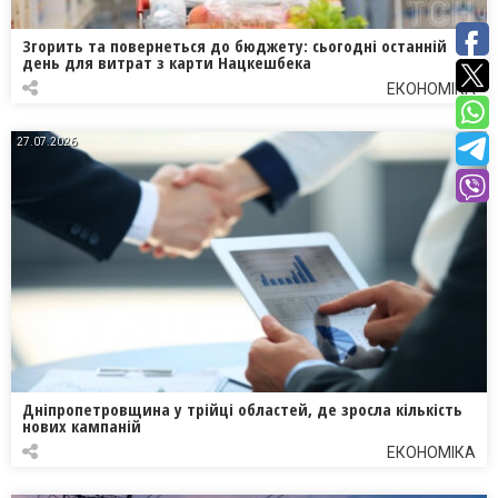
Згорить та повернеться до бюджету: сьогодні останній
день для витрат з карти Нацкешбека
ЕКОНОМІКА
27.07.2026
Дніпропетровщина у трійці областей, де зросла кількість
нових кампаній
ЕКОНОМІКА