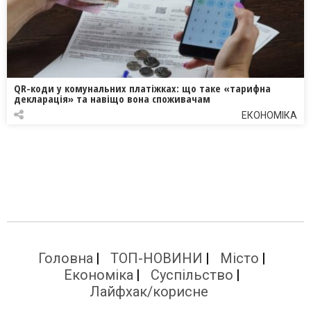
QR-коди у комунальних платіжках: що таке «тарифна
декларація» та навіщо вона споживачам
ЕКОНОМІКА
Головна
ТОП-НОВИНИ
Місто
Економіка
Суспільство
Лайфхак/корисне