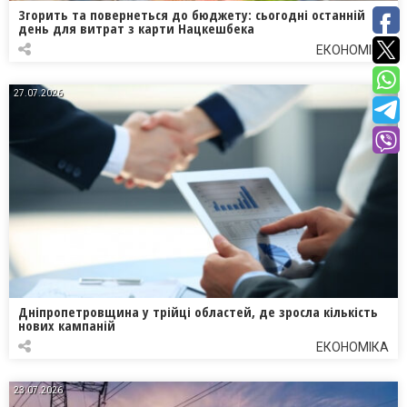
Згорить та повернеться до бюджету: сьогодні останній
день для витрат з карти Нацкешбека
ЕКОНОМІКА
27.07.2026
Дніпропетровщина у трійці областей, де зросла кількість
нових кампаній
ЕКОНОМІКА
23.07.2026