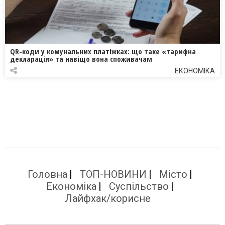
QR-коди у комунальних платіжках: що таке «тарифна
декларація» та навіщо вона споживачам
ЕКОНОМІКА
Головна
ТОП-НОВИНИ
Місто
Економіка
Суспільство
Лайфхак/корисне