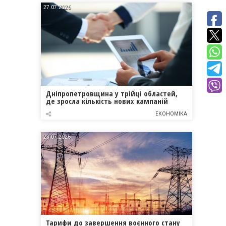
27.07.2026
Дніпропетровщина у трійці областей,
де зросла кількість нових кампаній
ЕКОНОМІКА
23.07.2026
Тарифи до завершення воєнного стану