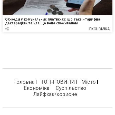
QR-коди у комунальних платіжках: що таке «тарифна
декларація» та навіщо вона споживачам
ЕКОНОМІКА
Головна
ТОП-НОВИНИ
Місто
Економіка
Суспільство
Лайфхак/корисне