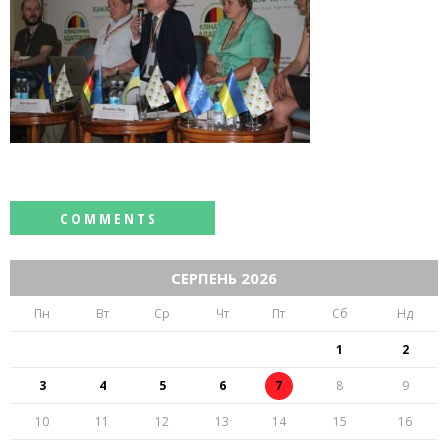
СЕРПЕНЬ 2026
Пн
Вт
Ср
Чт
Пт
Сб
Нд
1
2
3
4
5
6
7
8
9
10
11
12
13
14
15
16