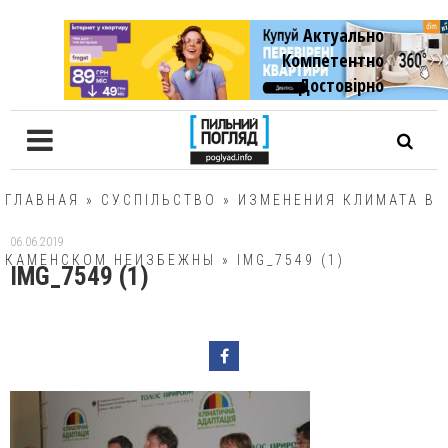
Актуально
Компетентно
Достовiрно
ГЛАВНАЯ
»
СУСПІЛЬСТВО
»
ИЗМЕНЕНИЯ КЛИМАТА В
06.06.2019
КАМЕНСКОМ НЕИЗБЕЖНЫ
»
IMG_7549 (1)
IMG_7549 (1)