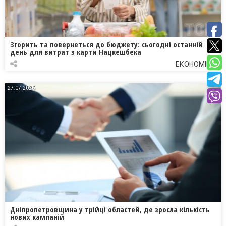
Згорить та повернеться до бюджету: сьогодні останній
день для витрат з карти Нацкешбека
ЕКОНОМІКА
27.07.2026
Дніпропетровщина у трійці областей, де зросла кількість
нових кампаній