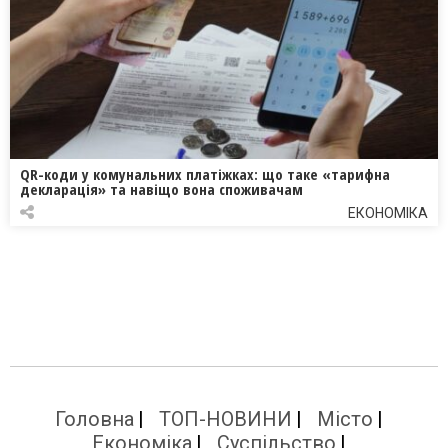
QR-коди у комунальних платіжках: що таке «тарифна
декларація» та навіщо вона споживачам
ЕКОНОМІКА
Головна
ТОП-НОВИНИ
Місто
Економіка
Суспільство