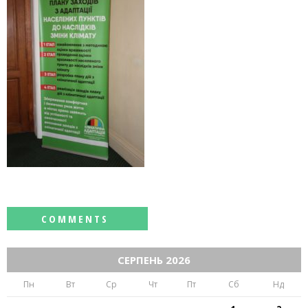
СЕРПЕНЬ 2026
Пн
Вт
Ср
Чт
Пт
Сб
Нд