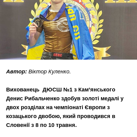
Автор:
Віктор Куленко.
Вихованець ДЮСШ №1 з Кам’янського
Денис Рибальченко здобув золоті медалі у
двох розділах на чемпіонаті Європи з
козацького двобою, який проводився в
Словенії з 8 по 10 травня.