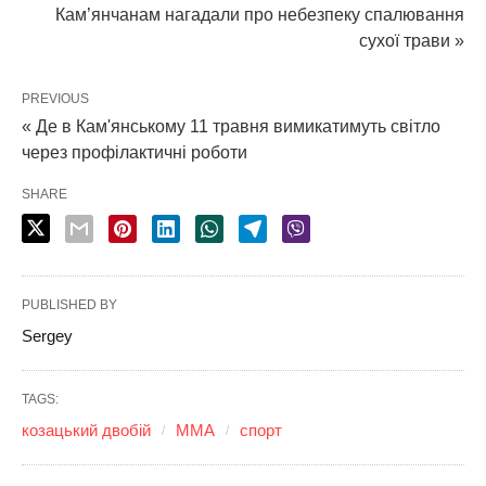
Кам’янчанам нагадали про небезпеку спалювання
сухої трави »
PREVIOUS
« Де в Кам'янському 11 травня вимикатимуть світло
через профілактичні роботи
SHARE
PUBLISHED BY
Sergey
TAGS:
козацький двобій
ММА
спорт