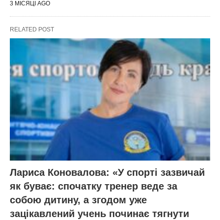
3 МІСЯЦІ AGO
RELATED POST
Лариса Коновалова: «У спорті зазвичай
як буває: спочатку тренер веде за
собою дитину, а згодом уже
зацікавлений учень починає тягнути