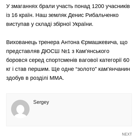
У змаганнях брали участь понад 1200 учасників
із 16 країн. Наш земляк Денис Рибальченко
виступав у складі збірної України.
Вихованець тренера Антона Єрмашкевича, що
представляв ДЮСШ №1 з Кам’янського
боровся серед спортсменів вагової категорії 60
кг і став першим. Ще одне “золото” кам’янчанин
здобув в розділі ММА.
Sergey
NEXT