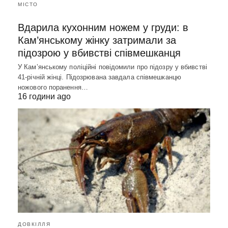
МІСТО
Вдарила кухонним ножем у груди: в
Кам’янському жінку затримали за
підозрою у вбивстві співмешканця
У Кам’янському поліційні повідомили про підозру у вбивстві
41-річній жінці. Підозрювана завдала співмешканцю
ножового поранення…
16 години ago
ДОВКІЛЛЯ