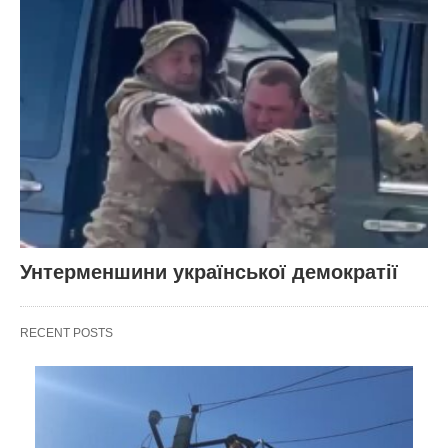
Унтерменшини української демократії
RECENT POSTS