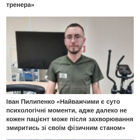
тренера»
Іван Пилипенко «Найважчими є суто
психологічні моменти, адже далеко не
кожен пацієнт може після захворювання
змиритись зі своїм фізичним станом»