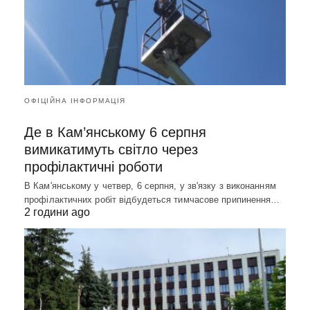
ОФІЦІЙНА ІНФОРМАЦІЯ
Де в Кам’янському 6 серпня
вимикатимуть світло через
профілактичні роботи
В Кам'янському у четвер, 6 серпня, у зв'язку з виконанням
профілактичних робіт відбудеться тимчасове припинення…
2 години ago