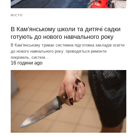
МІСТО
В Кам’янському школи та дитячі садки
готують до нового навчального року
В Кам'янському триває системна підготовка закладів освіти
до нового навчального року: проводяться ремонти
покрівель, систем…
16 години ago