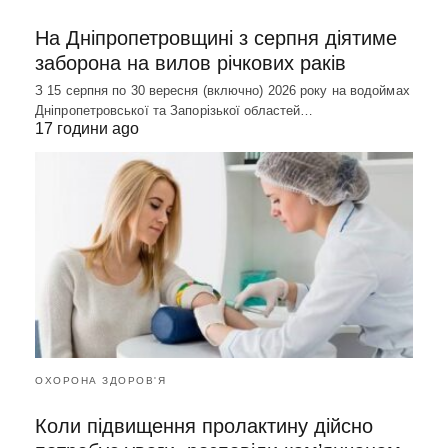
На Дніпропетровщині з серпня діятиме
заборона на вилов річкових раків
З 15 серпня по 30 вересня (включно) 2026 року на водоймах
Дніпропетровської та Запорізької областей…
17 години ago
ОХОРОНА ЗДОРОВ'Я
Коли підвищення пролактину дійсно