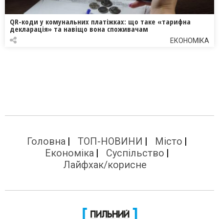
QR-коди у комунальних платіжках: що таке «тарифна
декларація» та навіщо вона споживачам
ЕКОНОМІКА
Головна
ТОП-НОВИНИ
Місто
Економіка
Суспільство
Лайфхак/корисне