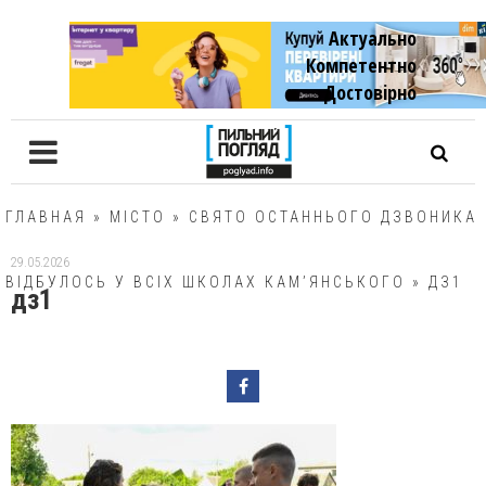
Актуально
Компетентно
Достовiрно
ГЛАВНАЯ
»
МІСТО
»
СВЯТО ОСТАННЬОГО ДЗВОНИКА
29.05.2026
ВІДБУЛОСЬ У ВСІХ ШКОЛАХ КАМ’ЯНСЬКОГО
»
ДЗ1
дз1