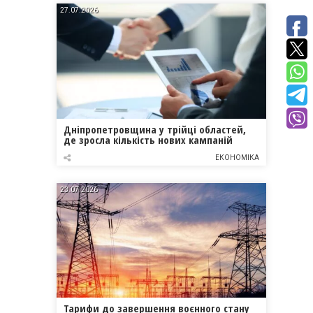
27.07.2026
Дніпропетровщина у трійці областей,
де зросла кількість нових кампаній
ЕКОНОМІКА
23.07.2026
Тарифи до завершення воєнного стану