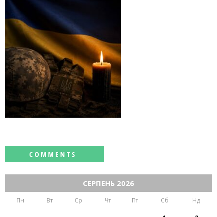
СЕРПЕНЬ 2026
Пн
Вт
Ср
Чт
Пт
Сб
Нд