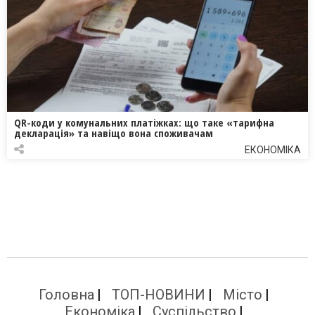
QR-коди у комунальних платіжках: що таке «тарифна
декларація» та навіщо вона споживачам
ЕКОНОМІКА
Головна
ТОП-НОВИНИ
Місто
Економіка
Суспільство