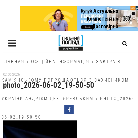
Актуально
Компетентно
Достовiрно
ГЛАВНАЯ
»
ОФІЦІЙНА ІНФОРМАЦІЯ
»
ЗАВТРА В
02.06.2026
КАМ’ЯНСЬКОМУ ПОПРОЩАЮТЬСЯ З ЗАХИСНИКОМ
photo_2026-06-02_19-50-50
УКРАЇНИ АНДРІЄМ ДЕХТЯРЕВСЬКИМ
»
PHOTO_2026-
06-02_19-50-50