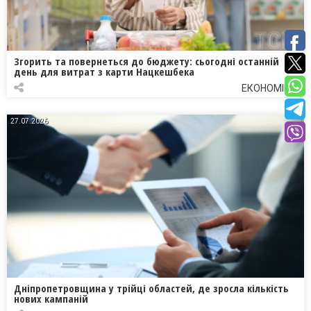
Згорить та повернеться до бюджету: сьогодні останній
день для витрат з карти Нацкешбека
ЕКОНОМІКА
27.07.2026
Дніпропетровщина у трійці областей, де зросла кількість
нових кампаній