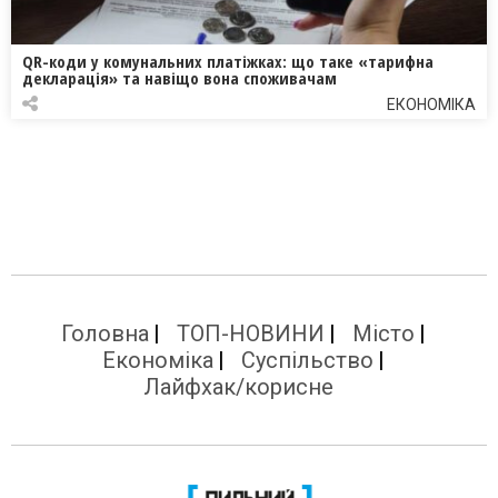
QR-коди у комунальних платіжках: що таке «тарифна
декларація» та навіщо вона споживачам
ЕКОНОМІКА
Головна
ТОП-НОВИНИ
Місто
Економіка
Суспільство
Лайфхак/корисне