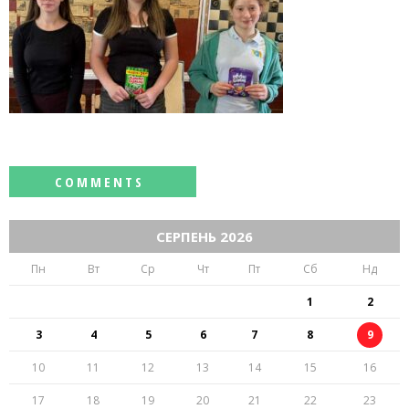
СЕРПЕНЬ 2026
Пн
Вт
Ср
Чт
Пт
Сб
Нд
1
2
3
4
5
6
7
8
9
10
11
12
13
14
15
16
17
18
19
20
21
22
23