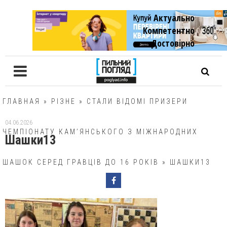
Актуально
Компетентно
Достовiрно
ГЛАВНАЯ
»
РІЗНЕ
»
СТАЛИ ВІДОМІ ПРИЗЕРИ
04.06.2026
ЧЕМПІОНАТУ КАМ’ЯНСЬКОГО З МІЖНАРОДНИХ
Шашки13
ШАШОК СЕРЕД ГРАВЦІВ ДО 16 РОКІВ
»
ШАШКИ13