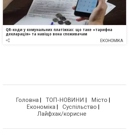
QR-коди у комунальних платіжках: що таке «тарифна
декларація» та навіщо вона споживачам
ЕКОНОМІКА
Головна
ТОП-НОВИНИ
Місто
Економіка
Суспільство
Лайфхак/корисне