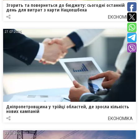
Згорить та повернеться до бюджету: сьогодні останній
день для витрат з карти Нацкешбека
ЕКОНОМІКА
27.07.2026
Дніпропетровщина у трійці областей, де зросла кількість
нових кампаній
ЕКОНОМІКА
23.07.2026