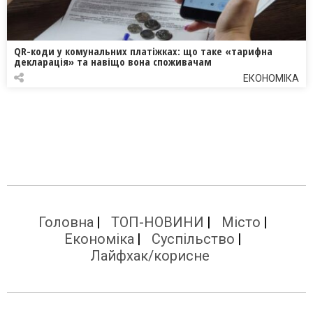
QR-коди у комунальних платіжках: що таке «тарифна
декларація» та навіщо вона споживачам
ЕКОНОМІКА
Головна
ТОП-НОВИНИ
Місто
Економіка
Суспільство
Лайфхак/корисне