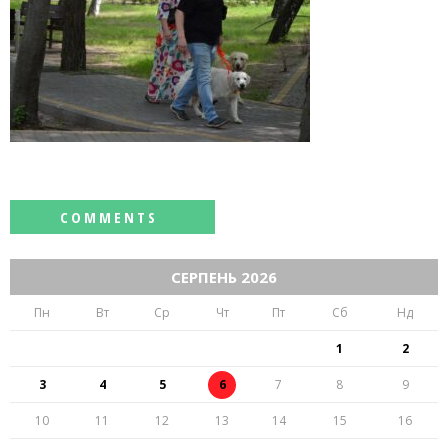
СЕРПЕНЬ 2026
Пн
Вт
Ср
Чт
Пт
Сб
Нд
1
2
3
4
5
6
7
8
9
10
11
12
13
14
15
16