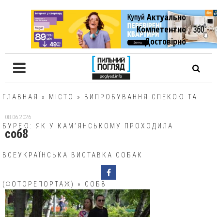
Актуально
Компетентно
Достовiрно
ГЛАВНАЯ
»
МІСТО
»
ВИПРОБУВАННЯ СПЕКОЮ ТА
08.06.2026
БУРЕЮ: ЯК У КАМ’ЯНСЬКОМУ ПРОХОДИЛА
соб8
ВСЕУКРАЇНСЬКА ВИСТАВКА СОБАК
(ФОТОРЕПОРТАЖ)
»
СОБ8