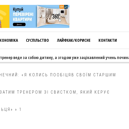
КОНОМІКА
СУСПІЛЬСТВО
ЛАЙФХАК/КОРИСНЕ
КОНТАКТИ
ренер веде за собою дитину, а згодом уже зацікавлений учень починає
НЕЧНИЙ: «Я КОЛИСЬ ПООБІЦЯВ СВОЇМ СТАРШИМ
ЗАТИМ ТРЕНЕРОМ ЗІ СВИСТКОМ, ЯКИЙ КЕРУЄ
ЛЬЦЯ»
»
1