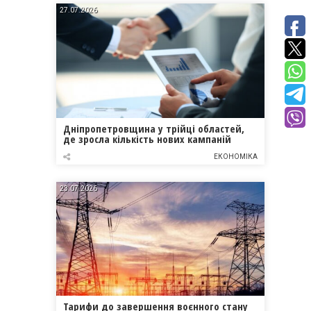
27.07.2026
Дніпропетровщина у трійці областей,
де зросла кількість нових кампаній
ЕКОНОМІКА
23.07.2026
Тарифи до завершення воєнного стану