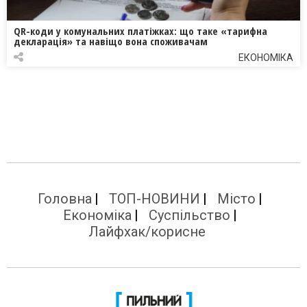
QR-коди у комунальних платіжках: що таке «тарифна
декларація» та навіщо вона споживачам
ЕКОНОМІКА
Головна
ТОП-НОВИНИ
Місто
Економіка
Суспільство
Лайфхак/корисне