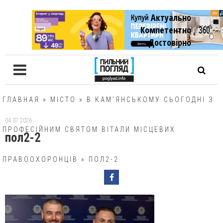
Актуально
Компетентно
Достовiрно
ГЛАВНАЯ
»
МІСТО
»
В КАМ’ЯНСЬКОМУ СЬОГОДНІ З
04.07.2026
ПРОФЕСІЙНИМ СВЯТОМ ВІТАЛИ МІСЦЕВИХ
пол2-2
ПРАВООХОРОНЦІВ
»
ПОЛ2-2