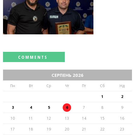
СЕРПЕНЬ 2026
Пн
Вт
Ср
Чт
Пт
Сб
Нд
1
2
3
4
5
6
7
8
9
10
11
12
13
14
15
16
17
18
19
20
21
22
23