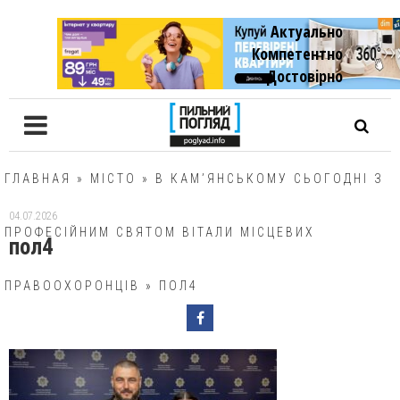
Актуально
Компетентно
Достовiрно
ГЛАВНАЯ
»
МІСТО
»
В КАМ’ЯНСЬКОМУ СЬОГОДНІ З
04.07.2026
ПРОФЕСІЙНИМ СВЯТОМ ВІТАЛИ МІСЦЕВИХ
пол4
ПРАВООХОРОНЦІВ
»
ПОЛ4