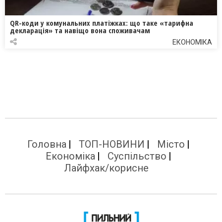
QR-коди у комунальних платіжках: що таке «тарифна
декларація» та навіщо вона споживачам
ЕКОНОМІКА
Головна
ТОП-НОВИНИ
Місто
Економіка
Суспільство
Лайфхак/корисне