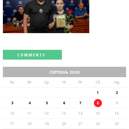
СЕРПЕНЬ 2026
Пн
Вт
Ср
Чт
Пт
Сб
Нд
1
2
3
4
5
6
7
8
9
10
11
12
13
14
15
16
17
18
19
20
21
22
23