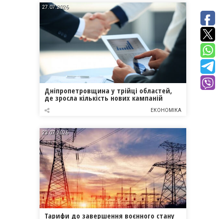
27.07.2026
Дніпропетровщина у трійці областей,
де зросла кількість нових кампаній
ЕКОНОМІКА
23.07.2026
Тарифи до завершення воєнного стану