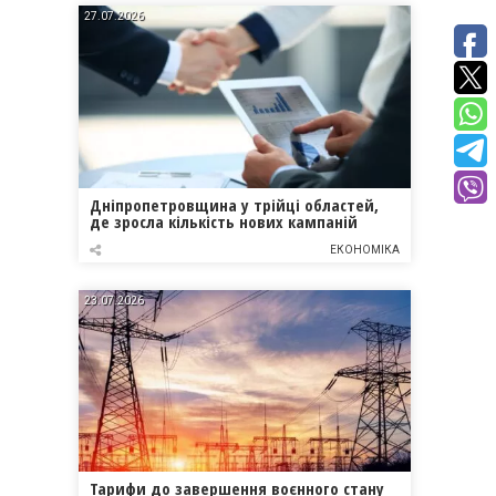
27.07.2026
Дніпропетровщина у трійці областей,
де зросла кількість нових кампаній
ЕКОНОМІКА
23.07.2026
Тарифи до завершення воєнного стану