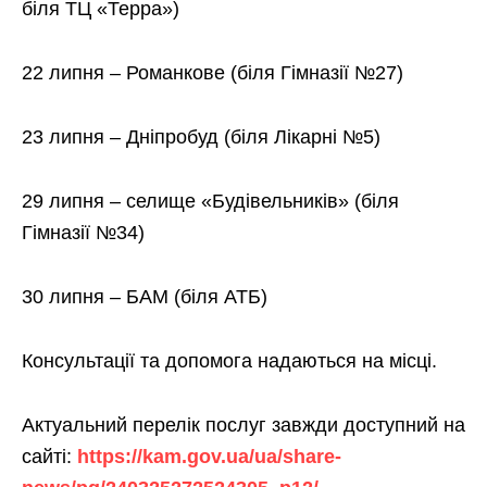
біля ТЦ «Терра»)
22 липня – Романкове (біля Гімназії №27)
23 липня – Дніпробуд (біля Лікарні №5)
29 липня – селище «Будівельників» (біля
Гімназії №34)
30 липня – БАМ (біля АТБ)
Консультації та допомога надаються на місці.
Актуальний перелік послуг завжди доступний на
сайті:
https://kam.gov.ua/ua/share-