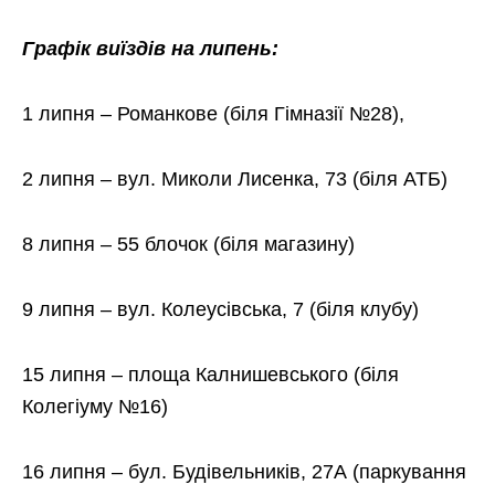
Графік виїздів на липень:
1 липня – Романкове (біля Гімназії №28),
2 липня – вул. Миколи Лисенка, 73 (біля АТБ)
8 липня – 55 блочок (біля магазину)
9 липня – вул. Колеусівська, 7 (біля клубу)
15 липня – площа Калнишевського (біля
Колегіуму №16)
16 липня – бул. Будівельників, 27А (паркування