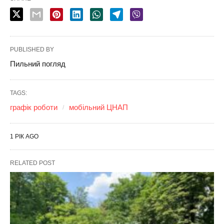
PUBLISHED BY
Пильний погляд
TAGS:
графік роботи
мобільний ЦНАП
1 РІК AGO
RELATED POST