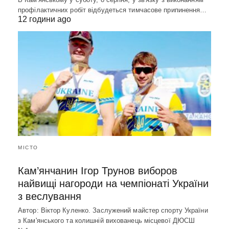
профілактичних робіт відбудеться тимчасове припинення…
12 години ago
МІСТО
Кам’янчанин Ігор Трунов виборов
найвищі нагороди на чемпіонаті України
з веслування
Автор: Віктор Куленко. Заслужений майстер спорту України
з Кам'янського та колишній вихованець місцевої ДЮСШ