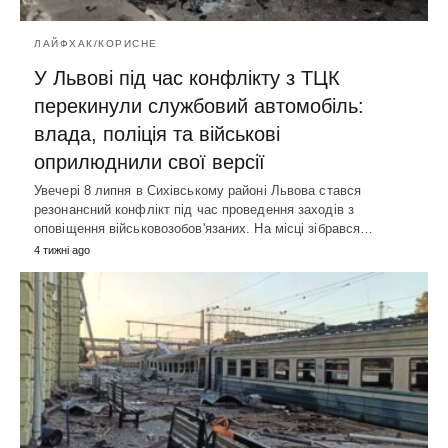
ЛАЙФХАК/КОРИСНЕ
У Львові під час конфлікту з ТЦК
перекинули службовий автомобіль:
влада, поліція та військові
оприлюднили свої версії
Увечері 8 липня в Сихівському районі Львова стався
резонансний конфлікт під час проведення заходів з
оповіщення військовозобов'язаних. На місці зібрався…
4 тижні ago