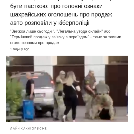
бути пасткою: про головні ознаки
шахрайських оголошень про продаж
авто розповіли у кіберполіції
"Знижка лише сьогодні", "Легальна угода онлайн" або
"Терміновий продаж у зв’язку з переїздом" - саме за такими
оголошеннями про продаж…
1 годину ago
ЛАЙФХАК/КОРИСНЕ