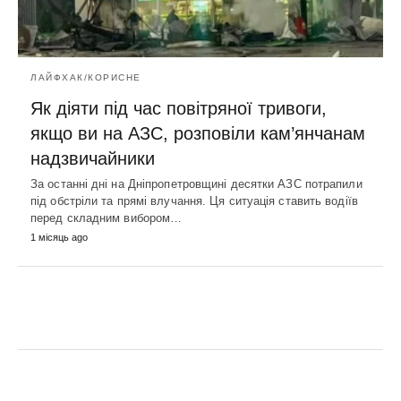
ЛАЙФХАК/КОРИСНЕ
Як діяти під час повітряної тривоги,
якщо ви на АЗС, розповіли кам’янчанам
надзвичайники
За останні дні на Дніпропетровщині десятки АЗС потрапили
під обстріли та прямі влучання. Ця ситуація ставить водіїв
перед складним вибором…
1 місяць ago