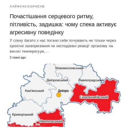
ЛАЙФХАК/КОРИСНЕ
Почастішання серцевого ритму,
пітливість, задишка: чому спека активує
агресивну поведінку
У спеку багато з нас погано себе почувають не тільки через
хронічні захворювання чи несподівані реакції організму на
високі температури,…
3 тижні ago