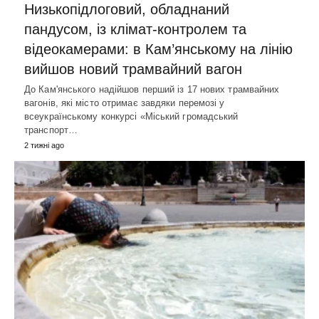
Низькопідлоговий, обладнаний
пандусом, із клімат-контролем та
відеокамерами: в Кам’янському на лінію
вийшов новий трамвайний вагон
До Кам'янського надійшов перший із 17 нових трамвайних
вагонів, які місто отримає завдяки перемозі у
всеукраїнському конкурсі «Міський громадський
транспорт…
2 тижні ago