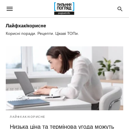
Лайфхак/корисне
Корисні поради. Рецепти. Цікаві ТОПи.
ЛАЙФХАК/КОРИСНЕ
Низька ціна та термінова угода можуть