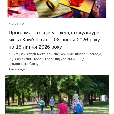
КУЛЬТУРА
Програма заходів у закладах культури
міста Кам’янське з 08 липня 2026 року
по 15 липня 2026 року
КЗ «Музей історії міста Кам’янське» КМР (просп. Свободи,
39) з 08 липня - музейні зали під час війни, «Від
прадавнього Степу…
1 місяць ago