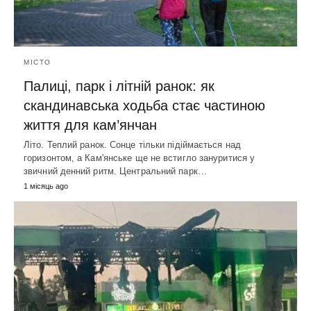
МІСТО
Палиці, парк і літній ранок: як
скандинавська ходьба стає частиною
життя для кам’янчан
Літо. Теплий ранок. Сонце тільки підіймається над
горизонтом, а Кам'янське ще не встигло зануритися у
звичний денний ритм. Центральний парк…
1 місяць ago