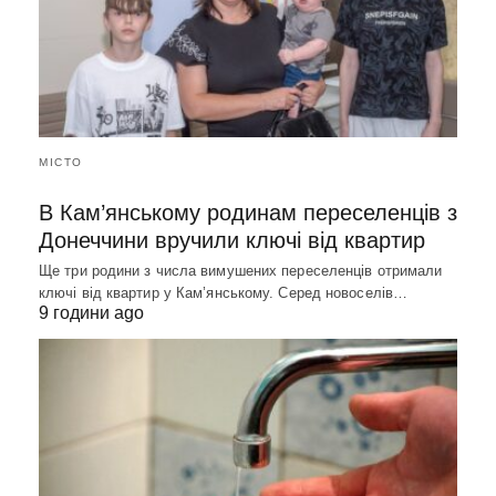
МІСТО
В Кам’янському родинам переселенців з
Донеччини вручили ключі від квартир
Ще три родини з числа вимушених переселенців отримали
ключі від квартир у Кам’янському. Серед новоселів…
9 години ago