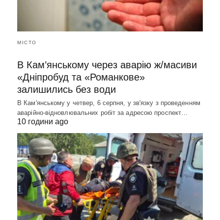
МІСТО
В Кам’янському через аварію ж/масиви
«Дніпробуд та «Романкове»
залишились без води
В Кам'янському у четвер, 6 серпня, у зв'язку з проведенням
аварійно-відновлювальних робіт за адресою проспект…
10 години ago