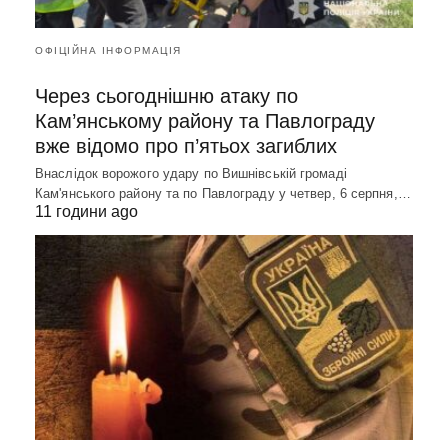
ОФІЦІЙНА ІНФОРМАЦІЯ
Через сьогоднішню атаку по
Кам’янському району та Павлограду
вже відомо про п’ятьох загиблих
Внаслідок ворожого удару по Вишнівській громаді
Кам'янського району та по Павлограду у четвер, 6 серпня,…
11 години ago