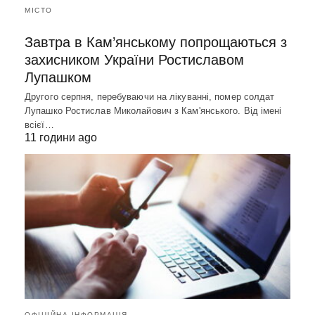
МІСТО
Завтра в Кам’янському попрощаються з
захисником України Ростиславом
Лупашком
Другого серпня, перебуваючи на лікуванні, помер солдат
Лупашко Ростислав Миколайович з Кам'янського. Від імені
всієї…
11 години ago
ОФІЦІЙНА ІНФОРМАЦІЯ