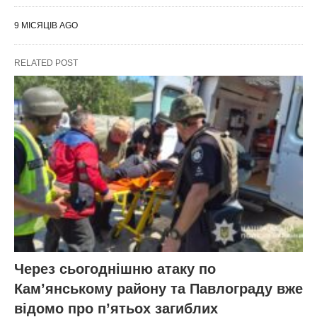
9 МІСЯЦІВ AGO
RELATED POST
Через сьогоднішню атаку по
Кам’янському району та Павлограду вже
відомо про п’ятьох загиблих