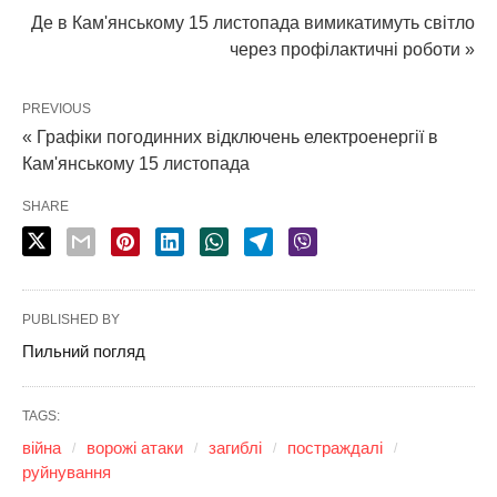
Де в Кам'янському 15 листопада вимикатимуть світло
через профілактичні роботи »
PREVIOUS
« Графіки погодинних відключень електроенергії в
Кам'янському 15 листопада
SHARE
PUBLISHED BY
Пильний погляд
TAGS:
війна
ворожі атаки
загиблі
постраждалі
руйнування