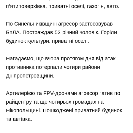
п’ятиповерхівка, приватні оселі, газогін, авто.
По Синельниківщині агресор застосовував
БпЛА. Постраждав 52-річний чоловік. Горіли
будинок культури, приватні оселі.
Нагадаємо, що вчора протягом дня від атак
противника потерпали чотири райони
Дніпропетровщини.
Артилерією та FPV-дронами агресор гатив по
райцентру та ще чотирьох громадах на
Нікопольщині. Пошкоджені приватний будинок
та автівка.