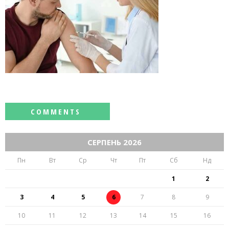
СЕРПЕНЬ 2026
Пн
Вт
Ср
Чт
Пт
Сб
Нд
1
2
3
4
5
6
7
8
9
10
11
12
13
14
15
16