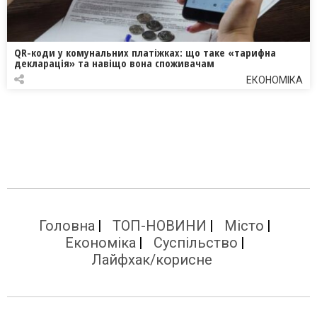
QR-коди у комунальних платіжках: що таке «тарифна
декларація» та навіщо вона споживачам
ЕКОНОМІКА
Головна
ТОП-НОВИНИ
Місто
Економіка
Суспільство
Лайфхак/корисне