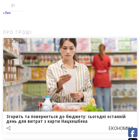
31
« Лип
ПРО ГРОШІ
31.07.2026
Згорить та повернеться до бюджету: сьогодні останній
день для витрат з карти Нацкешбека
ЕКОНОМІКА