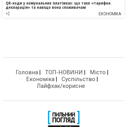
QR-коди у комунальних платіжках: що таке «тарифна
декларація» та навіщо вона споживачам
ЕКОНОМІКА
Головна
ТОП-НОВИНИ
Місто
Економіка
Суспільство
Лайфхак/корисне