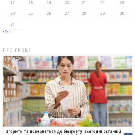
17
18
19
20
21
22
23
24
25
26
27
28
29
30
31
« Лип
ПРО ГРОШІ
31.07.2026
Згорить та повернеться до бюджету: сьогодні останній