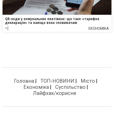
QR-коди у комунальних платіжках: що таке «тарифна
декларація» та навіщо вона споживачам
ЕКОНОМІКА
Головна
ТОП-НОВИНИ
Місто
Економіка
Суспільство
Лайфхак/корисне