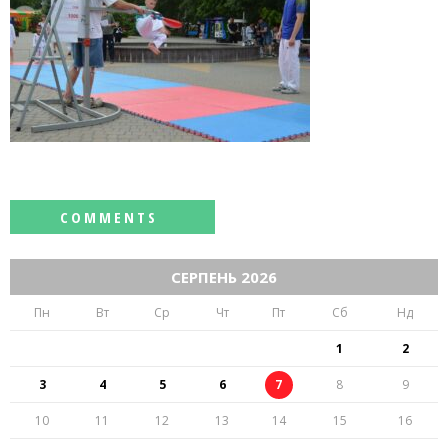
СЕРПЕНЬ 2026
Пн
Вт
Ср
Чт
Пт
Сб
Нд
1
2
3
4
5
6
7
8
9
10
11
12
13
14
15
16