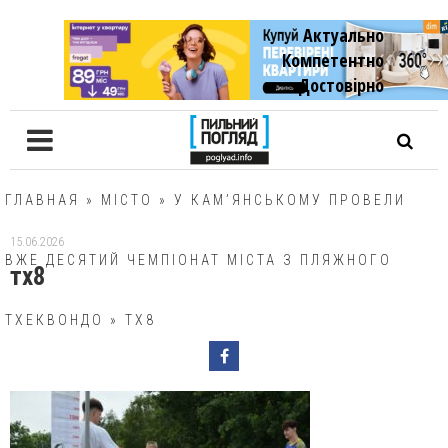
Актуально
Компетентно
Достовiрно
ГЛАВНАЯ
»
МІСТО
»
У КАМ’ЯНСЬКОМУ ПРОВЕЛИ
15.06.2026
ВЖЕ ДЕСЯТИЙ ЧЕМПІОНАТ МІСТА З ПЛЯЖНОГО
тх8
ТХЕКВОНДО
»
ТХ8