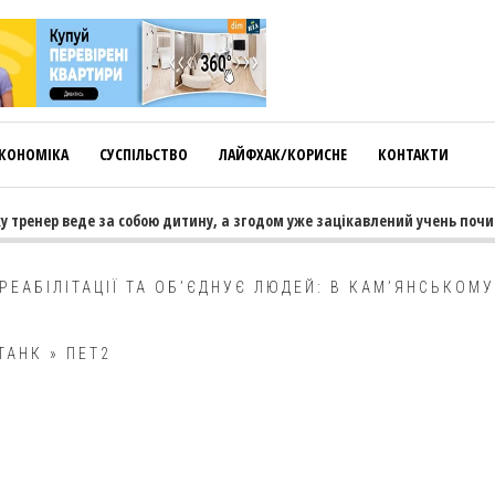
КОНОМІКА
СУСПІЛЬСТВО
ЛАЙФХАК/КОРИСНЕ
КОНТАКТИ
 тренер веде за собою дитину, а згодом уже зацікавлений учень почин
РЕАБІЛІТАЦІЇ ТА ОБ’ЄДНУЄ ЛЮДЕЙ: В КАМ’ЯНСЬКОМУ
ТАНК
»
ПЕТ2