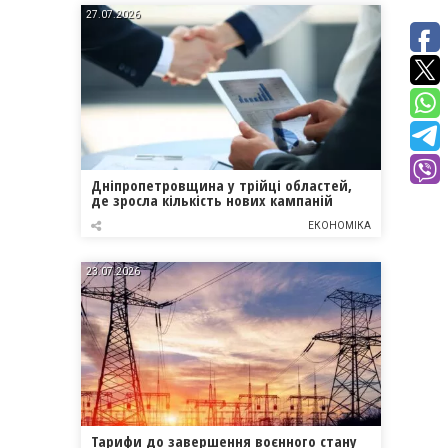
27.07.2026
Дніпропетровщина у трійці областей,
де зросла кількість нових кампаній
ЕКОНОМІКА
23.07.2026
Тарифи до завершення воєнного стану