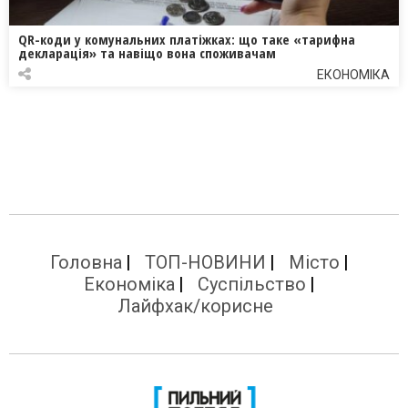
QR-коди у комунальних платіжках: що таке «тарифна
декларація» та навіщо вона споживачам
ЕКОНОМІКА
Головна
ТОП-НОВИНИ
Місто
Економіка
Суспільство
Лайфхак/корисне