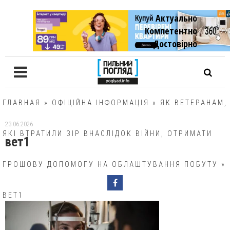
Актуально
Компетентно
Достовiрно
ГЛАВНАЯ
»
ОФІЦІЙНА ІНФОРМАЦІЯ
»
ЯК ВЕТЕРАНАМ,
23.06.2026
ЯКІ ВТРАТИЛИ ЗІР ВНАСЛІДОК ВІЙНИ, ОТРИМАТИ
вет1
ГРОШОВУ ДОПОМОГУ НА ОБЛАШТУВАННЯ ПОБУТУ
»
ВЕТ1