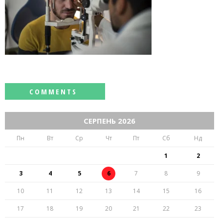
СЕРПЕНЬ 2026
Пн
Вт
Ср
Чт
Пт
Сб
Нд
1
2
3
4
5
6
7
8
9
10
11
12
13
14
15
16
17
18
19
20
21
22
23