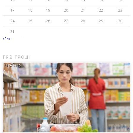
17
18
19
20
21
22
23
24
25
26
27
28
29
30
31
« Лип
ПРО ГРОШІ
31.07.2026