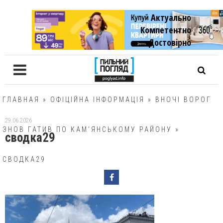
Актуально
Компетентно
Достовiрно
ГЛАВНАЯ
»
ОФІЦІЙНА ІНФОРМАЦІЯ
»
ВНОЧІ ВОРОГ
29.06.2026
ЗНОВ ГАТИВ ПО КАМ’ЯНСЬКОМУ РАЙОНУ
»
сводка29
СВОДКА29