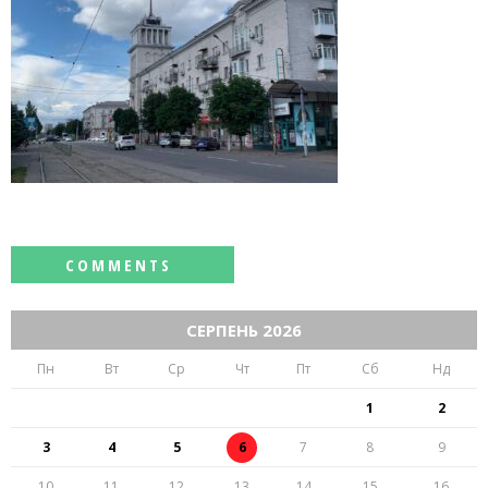
СЕРПЕНЬ 2026
Пн
Вт
Ср
Чт
Пт
Сб
Нд
1
2
3
4
5
6
7
8
9
10
11
12
13
14
15
16