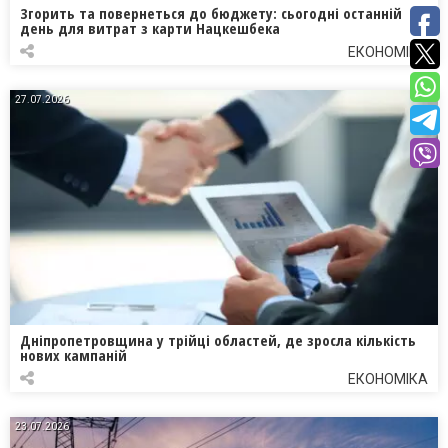
Згорить та повернеться до бюджету: сьогодні останній
день для витрат з карти Нацкешбека
ЕКОНОМІКА
27.07.2026
Дніпропетровщина у трійці областей, де зросла кількість
нових кампаній
ЕКОНОМІКА
23.07.2026