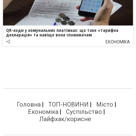
QR-коди у комунальних платіжках: що таке «тарифна
декларація» та навіщо вона споживачам
ЕКОНОМІКА
Головна
ТОП-НОВИНИ
Місто
Економіка
Суспільство
Лайфхак/корисне