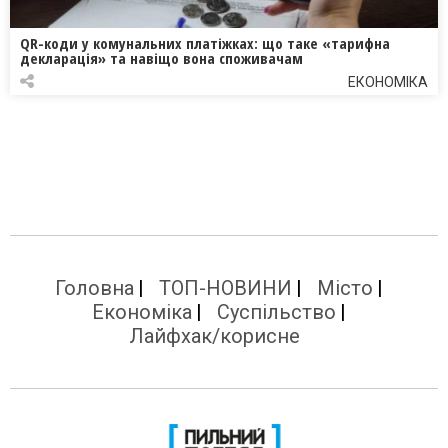
QR-коди у комунальних платіжках: що таке «тарифна
декларація» та навіщо вона споживачам
ЕКОНОМІКА
Головна
ТОП-НОВИНИ
Місто
Економіка
Суспільство
Лайфхак/корисне