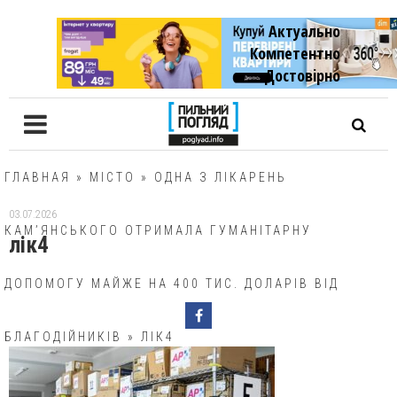
Актуально
Компетентно
Достовiрно
ГЛАВНАЯ
»
МІСТО
»
ОДНА З ЛІКАРЕНЬ
03.07.2026
КАМ’ЯНСЬКОГО ОТРИМАЛА ГУМАНІТАРНУ
лік4
ДОПОМОГУ МАЙЖЕ НА 400 ТИС. ДОЛАРІВ ВІД
БЛАГОДІЙНИКІВ
»
ЛІК4