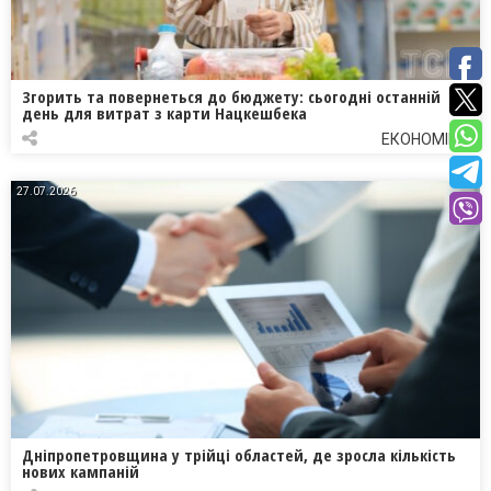
Згорить та повернеться до бюджету: сьогодні останній
день для витрат з карти Нацкешбека
ЕКОНОМІКА
27.07.2026
Дніпропетровщина у трійці областей, де зросла кількість
нових кампаній