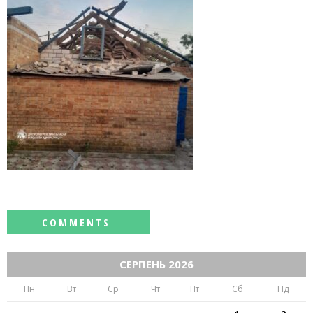
СЕРПЕНЬ 2026
Пн
Вт
Ср
Чт
Пт
Сб
Нд