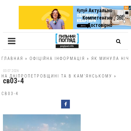
Актуально
Компетентно
Достовiрно
ГЛАВНАЯ
»
ОФІЦІЙНА ІНФОРМАЦІЯ
»
ЯК МИНУЛА НІЧ
03.07.2026
НА ДНІПРОПЕТРОВЩИНІ ТА В КАМ’ЯНСЬКОМУ
»
св03-4
СВ03-4