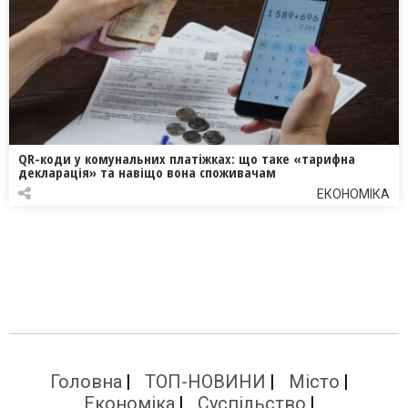
QR-коди у комунальних платіжках: що таке «тарифна
декларація» та навіщо вона споживачам
ЕКОНОМІКА
Головна
ТОП-НОВИНИ
Місто
Економіка
Суспільство