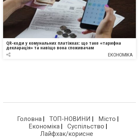
QR-коди у комунальних платіжках: що таке «тарифна
декларація» та навіщо вона споживачам
ЕКОНОМІКА
Головна
ТОП-НОВИНИ
Місто
Економіка
Суспільство
Лайфхак/корисне