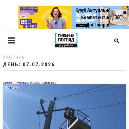
Актуально
Компетентно
Достовiрно
РУБРИКА
ДЕНЬ:
07.07.2026
Главная
»
Рубрика 07.07.2026
»
Сторінка 2
07.07.2026