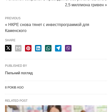
2,5 миллиона гривен »
PREVIOUS
« НКРЕ снова тянет с инвестпрограммой для
Каменского
SHARE
PUBLISHED BY
Пильний погляд
8 РОКІВ AGO
RELATED POST