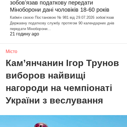
зобовʼязав податкову передати
Міноборони дані чоловіків 18-60 років
Кабмін своєю Постановою № 981 від 29.07.2026 зобовʼязав
Державну податкову службу протягом 90 календарних днів
передати Міноборони…
21 годину ago