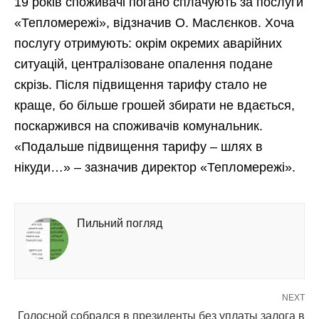
19 років споживачі погано сплачують за послуги
«Тепломережі», відзначив О. Маслєнков. Хоча
послугу отримують: окрім окремих аварійних
ситуацій, централізоване опалення подане
скрізь. Після підвищення тарифу стало не
краще, бо більше грошей збирати не вдається,
поскаржився на споживачів комунальник.
«Подальше підвищення тарифу – шлях в
нікуди…» – зазначив директор «Тепломережі».
Пильний погляд
NEXT
Голосной собрался в президенты без уплаты залога в