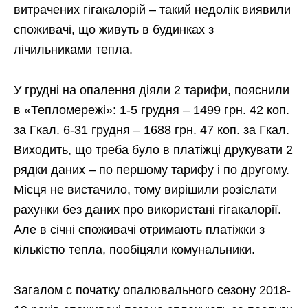
витрачених гігакалорій – такий недолік виявили
споживачі, що живуть в будинках з
лічильниками тепла.
У грудні на опалення діяли 2 тарифи, пояснили
в «Тепломережі»: 1-5 грудня – 1499 грн. 42 коп.
за Гкал. 6-31 грудня – 1688 грн. 47 коп. за Гкал.
Виходить, що треба було в платіжці друкувати 2
рядки даних – по першому тарифу і по другому.
Місця не вистачило, тому вирішили розіслати
рахунки без даних про використані гігакалорії.
Але в січні споживачі отримають платіжки з
кількістю тепла, пообіцяли комунальники.
Загалом с початку опалювального сезону 2018-