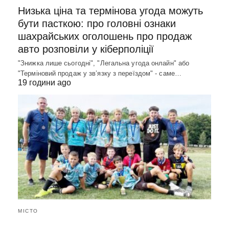
Низька ціна та термінова угода можуть
бути пасткою: про головні ознаки
шахрайських оголошень про продаж
авто розповіли у кіберполіції
"Знижка лише сьогодні", "Легальна угода онлайн" або
"Терміновий продаж у зв’язку з переїздом" - саме…
19 години ago
МІСТО