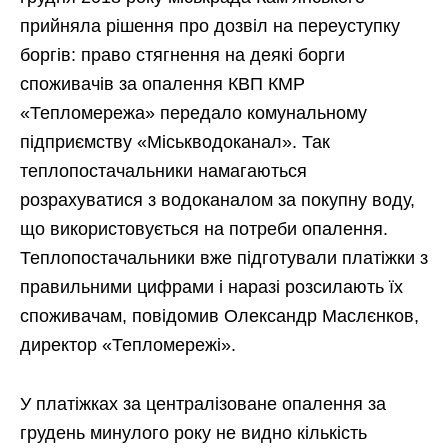
прийняла рішення про дозвіл на переуступку
боргів: право стягнення на деякі борги
споживачів за опалення КВП КМР
«Тепломережа» передало комунальному
підприємству «Міськводоканал». Так
теплопостачальники намагаються
розрахуватися з водоканалом за покупну воду,
що використовується на потреби опалення.
Теплопостачальники вже підготували платіжки з
правильними цифрами і наразі розсилають їх
споживачам, повідомив Олександр Маслєнков,
директор «Тепломережі».
У платіжках за централізоване опалення за
грудень минулого року не видно кількість