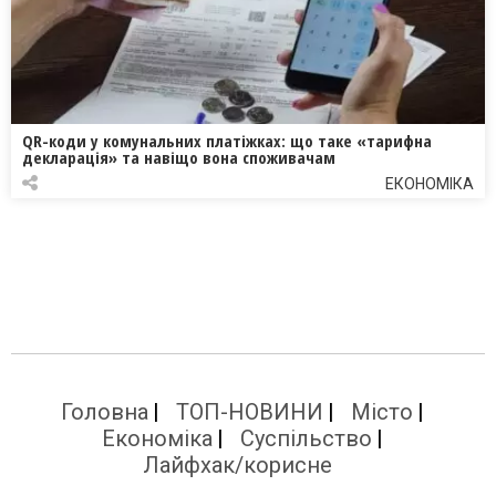
QR-коди у комунальних платіжках: що таке «тарифна
декларація» та навіщо вона споживачам
ЕКОНОМІКА
Головна
ТОП-НОВИНИ
Місто
Економіка
Суспільство
Лайфхак/корисне