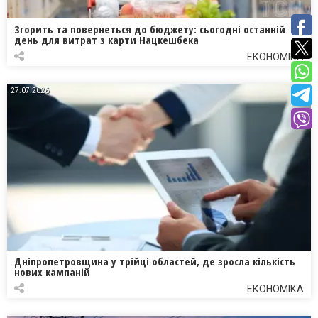
Згорить та повернеться до бюджету: сьогодні останній
день для витрат з карти Нацкешбека
ЕКОНОМІКА
27.07.2026
Дніпропетровщина у трійці областей, де зросла кількість
нових кампаній
ЕКОНОМІКА