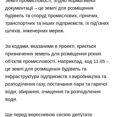
Землі промисловості, згідно нормативної
документації – це землі для розміщення
будівель та споруд промислових, гірничих,
транспортних та інших підприємств, їх під’їзних
шляхів, інженерних мереж.
За кодами, вказаними в проекті, криється
призначення земель для розміщення різних
об’єктів промисловості. Наприклад, код 11.05 –
це землі для розміщення будівель та
інфраструктури підприємств з виробництва та
розподілення газу, постачання пари та гарячої
води, збирання, очищення та розподілення
води.
Ще перед вересневою сесією депутати