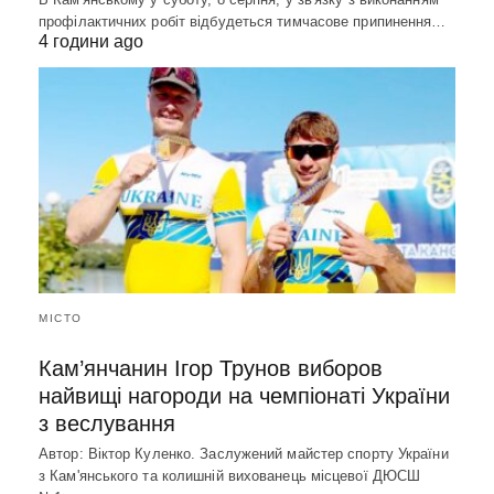
профілактичних робіт відбудеться тимчасове припинення…
4 години ago
МІСТО
Кам’янчанин Ігор Трунов виборов
найвищі нагороди на чемпіонаті України
з веслування
Автор: Віктор Куленко. Заслужений майстер спорту України
з Кам'янського та колишній вихованець місцевої ДЮСШ