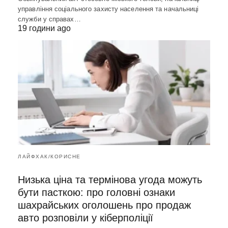
управління соціального захисту населення та начальниці
служби у справах…
19 години ago
ЛАЙФХАК/КОРИСНЕ
Низька ціна та термінова угода можуть
бути пасткою: про головні ознаки
шахрайських оголошень про продаж
авто розповіли у кіберполіції