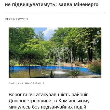
не підвищуватимуть: заява Міненерго
RECENT POSTS
ОФІЦІЙНА ІНФОРМАЦІЯ
Ворог вночі атакував шість районів
Дніпропетровщини, в Кам’янському
минулось без надзвичайних подій