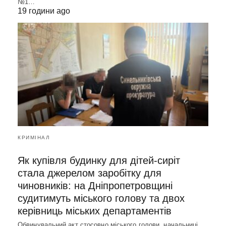
№1…
19 години ago
КРИМІНАЛ
Як купівля будинку для дітей-сиріт
стала джерелом заробітку для
чиновників: на Дніпропетровщині
судитимуть міського голову та двох
керівниць міських департаментів
Обвинувальний акт стосовно міського голови, начальниці