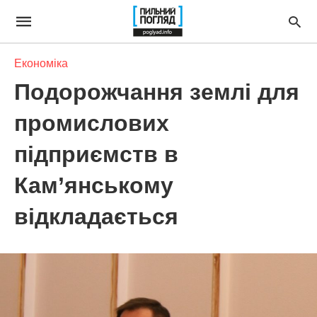
Економіка
Подорожчання землі для
промислових
підприємств в
Кам’янському
відкладається