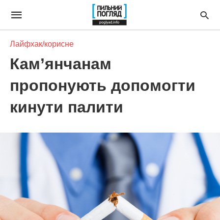
Лайфхак/корисне
Кам’янчанам
пропонують допомогти
кинути палити