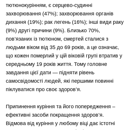
тютюнокурінням, є серцево-судинні
захворювання (47%); захворювання органів
дихання (19%); рак легень (16%); інші види раку
(9%) другі причини (9%). Близько 70%,
пов’язаних із тютюном, смертей сталися з
людьми віком від 35 до 69 років, а це означає,
що кожен померлий у цій віковій групі втратив у
середньому 19 років життя. Тому головне
завдання цієї дати — підняти рівень
самосвідомості людей, які першими повинні
піклуватися про своє здоров’я.
Припинення куріння та його попередження –
ефективні засоби покращення здоров’я.
Відмова від куріння у любому віці дає істотні