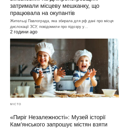
затримали місцеву мешканку, що
працювала на окупантів
Жительці Павлограда, яка збирала для рф дані про місця
дислокації ЗСУ, повідомили про підозру у…
2 години ago
МІСТО
«Пиріг Незалежності»: Музей історії
Кам’янського запрошує містян взяти