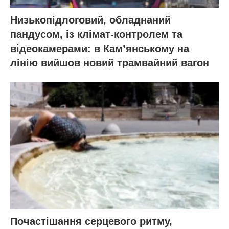
Низькопідлоговий, обладнаний
пандусом, із клімат-контролем та
відеокамерами: в Кам’янському на
лінію вийшов новий трамвайний вагон
Почастішання серцевого ритму,