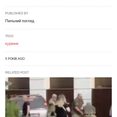
PUBLISHED BY
Пильний погляд
TAGS:
куріння
5 РОКІВ AGO
RELATED POST