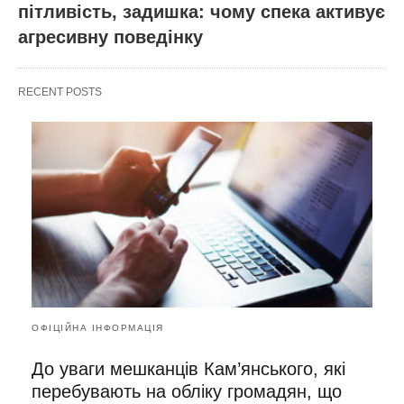
пітливість, задишка: чому спека активує
агресивну поведінку
RECENT POSTS
ОФІЦІЙНА ІНФОРМАЦІЯ
До уваги мешканців Кам’янського, які
перебувають на обліку громадян, що