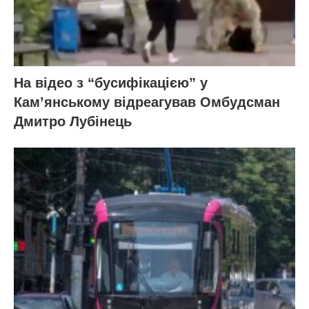
На відео з “бусифікацією” у
Кам’янському відреагував Омбудсман
Дмитро Лубінець