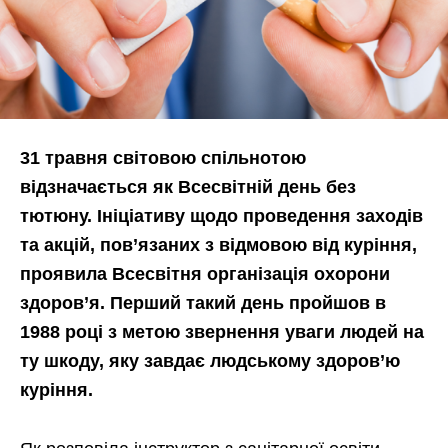
31 травня світовою спільнотою
відзначається як Всесвітній день без
тютюну. Ініціативу щодо проведення заходів
та акцій, пов’язаних з відмовою від куріння,
проявила Всесвітня організація охорони
здоров’я. Перший такий день пройшов в
1988 році з метою звернення уваги людей на
ту шкоду, яку завдає людському здоров’ю
куріння.