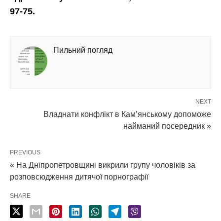
97-75.
Пильний погляд
NEXT
Владнати конфлікт в Кам’янському допоможе
найманий посередник »
PREVIOUS
« На Дніпропетровщині викрили групу чоловіків за
розповсюдження дитячої порнографії
SHARE