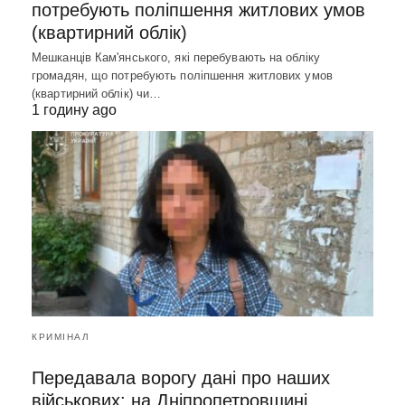
потребують поліпшення житлових умов
(квартирний облік)
Мешканців Кам'янського, які перебувають на обліку
громадян, що потребують поліпшення житлових умов
(квартирний облік) чи…
1 годину ago
КРИМІНАЛ
Передавала ворогу дані про наших
військових: на Дніпропетровщині