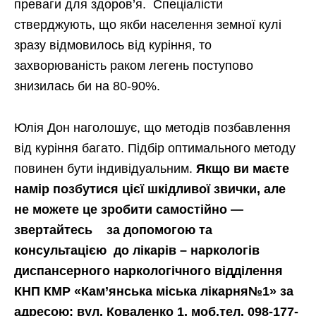
преваги для здоров’я. Спеціалісти
стверджують, що якби населення земної кулі
зразу відмовилось від куріння, то
захворюваність раком легень поступово
знизилась би на 80-90%.
Юлія Дон наголошує, що методів позбавлення
від куріння багато. Підбір оптимального методу
повинен бути індивідуальним.
Якщо ви маєте
намір позбутися цієї шкідливої звички, але
не можете це зробити самостійно —
звертайтесь за допомогою та
консультацією до лікарів – наркологів
диспансерного наркологічного відділення
КНП КМР «Кам’янська міська лікарня№1» за
адресою: вул. Коваленко 1, моб.тел. 098-177-