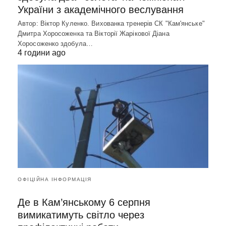
України з академічного веслування
Автор: Віктор Куленко. Вихованка тренерів СК "Кам'янське"
Дмитра Хоросоженка та Вікторії Жарікової Діана
Хоросоженко здобула…
4 години ago
ОФІЦІЙНА ІНФОРМАЦІЯ
Де в Кам’янському 6 серпня
вимикатимуть світло через