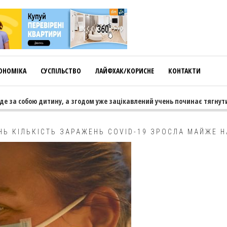
ОНОМІКА
СУСПІЛЬСТВО
ЛАЙФХАК/КОРИСНЕ
КОНТАКТИ
 за собою дитину, а згодом уже зацікавлений учень починає тягнути т
НЬ КІЛЬКІСТЬ ЗАРАЖЕНЬ COVID-19 ЗРОСЛА МАЙЖЕ Н