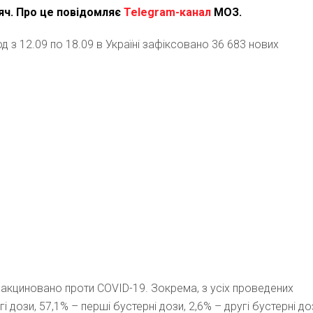
яч. Про це повідомляє
Telegram-канал
МОЗ.
д з 12.09 по 18.09 в Україні зафіксовано 36 683 нових
 вакциновано проти COVID-19. Зокрема, з усіх проведених
 дози, 57,1% – перші бустерні дози, 2,6% – другі бустерні до