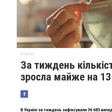
20.09.2022
За тиждень кількіс
зросла майже на 13
В Україні за тиждень зафіксували 36 683 випа