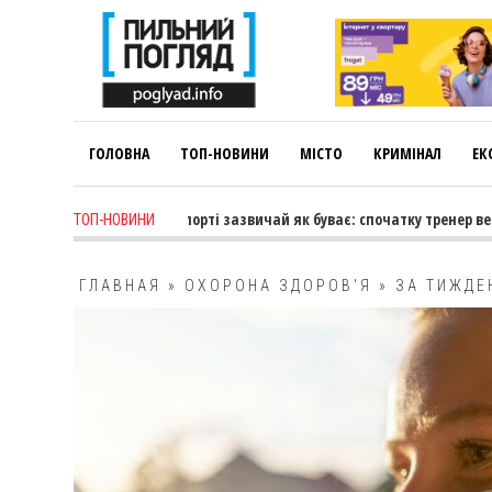
ГОЛОВНА
ТОП-НОВИНИ
МІСТО
КРИМІНАЛ
ЕК
ариса Коновалова: «У спорті зазвичай як буває: спочатку тренер веде
ТОП-НОВИНИ
ГЛАВНАЯ
»
ОХОРОНА ЗДОРОВ'Я
»
ЗА ТИЖДЕ
13 ТИСЯЧ