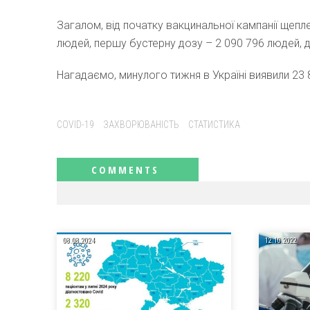
Загалом, від початку вакцинальної кампанії щепл
людей, першу бустерну дозу – 2 090 796 людей, 
Нагадаємо, минулого тижня в Україні виявили 23 
Tags:
COVID-19
ЗАХВОРЮВАНІСТЬ
СТАТИСТИКА
RELATED NEWS
08.08.2024
12.10.2022