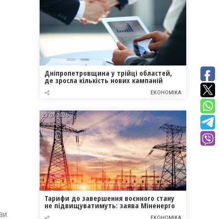
Дніпропетровщина у трійці областей,
де зросла кількість нових кампаній
ЕКОНОМІКА
23.07.2026
Тарифи до завершення воєнного стану
не підвищуватимуть: заява Міненерго
зи.
ЕКОНОМІКА