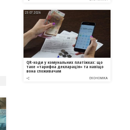
23.07.2026
QR-коди у комунальних платіжках: що
таке «тарифна декларація» та навіщо
вона споживачам
ЕКОНОМІКА