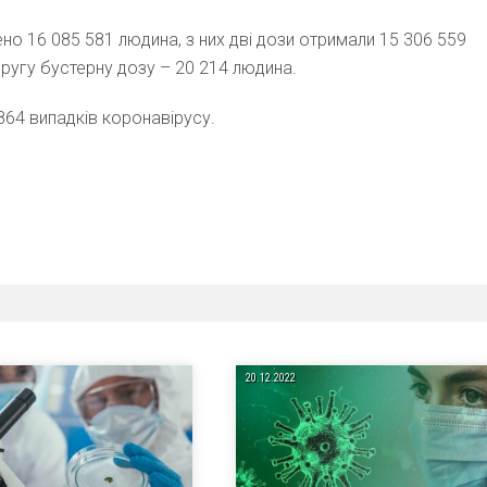
ено 16 085 581 людина, з них дві дози отримали 15 306 559
другу бустерну дозу – 20 214 людина.
864 випадків коронавірусу.
20.12.2022