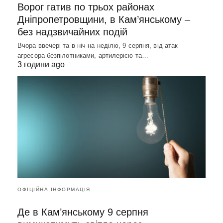
Ворог гатив по трьох районах
Дніпропетровщини, в Кам’янському –
без надзвичайних подій
Вчора ввечері та в ніч на неділю, 9 серпня, від атак
агресора безпілотниками, артилерією та…
3 години ago
ОФІЦІЙНА ІНФОРМАЦІЯ
Де в Кам’янському 9 серпня