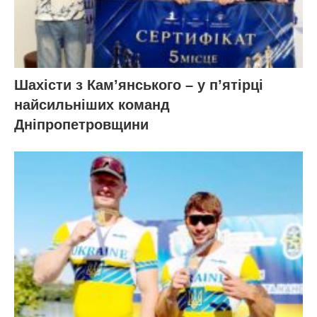
Шахісти з Кам’янського – у п’ятірці
найсильніших команд
Дніпропетровщини