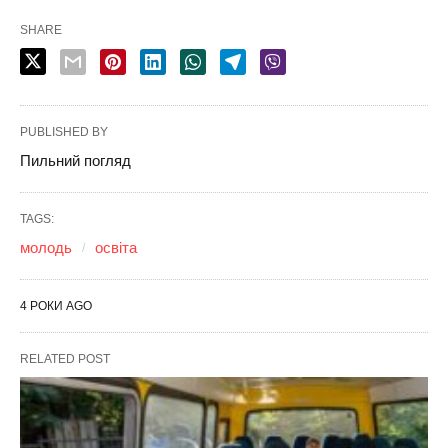
SHARE
PUBLISHED BY
Пильний погляд
TAGS:
молодь
освіта
4 РОКИ AGO
RELATED POST