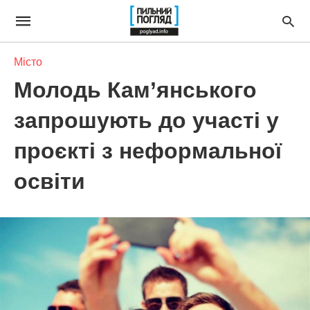
Місто
Молодь Кам’янського
запрошують до участі у
проєкті з неформальної
освіти