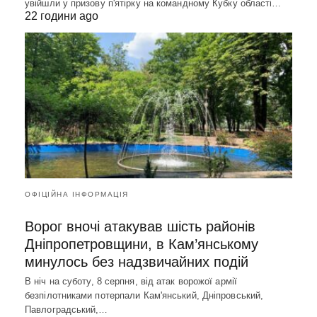
увійшли у призову п'ятірку на командному Кубку області…
22 години ago
ОФІЦІЙНА ІНФОРМАЦІЯ
Ворог вночі атакував шість районів
Дніпропетровщини, в Кам’янському
минулось без надзвичайних подій
В ніч на суботу, 8 серпня, від атак ворожої армії
безпілотниками потерпали Кам'янський, Дніпровський,
Павлоградський,…