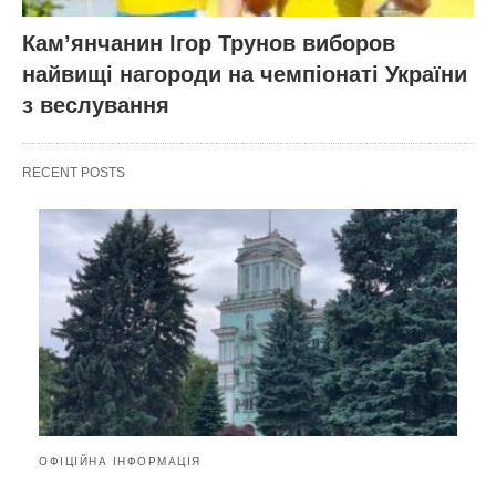
Кам’янчанин Ігор Трунов виборов
найвищі нагороди на чемпіонаті України
з веслування
RECENT POSTS
ОФІЦІЙНА ІНФОРМАЦІЯ