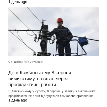
1 день ago
ОФІЦІЙНА ІНФОРМАЦІЯ
Де в Кам’янському 8 серпня
вимикатимуть світло через
профілактичні роботи
В Кам'янському у суботу, 8 серпня, у зв'язку з виконанням
профілактичних робіт відбудеться тимчасове припинення…
1 день ago