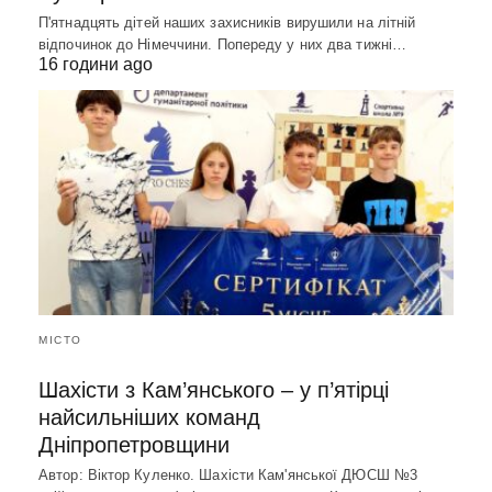
П'ятнадцять дітей наших захисників вирушили на літній
відпочинок до Німеччини. Попереду у них два тижні…
16 години ago
МІСТО
Шахісти з Кам’янського – у п’ятірці
найсильніших команд
Дніпропетровщини
Автор: Віктор Куленко. Шахісти Кам'янської ДЮСШ №3