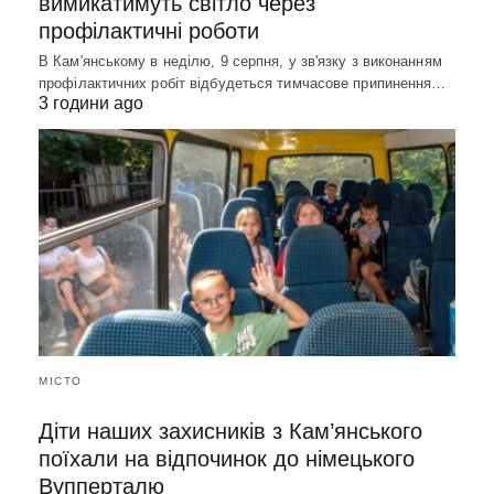
вимикатимуть світло через
профілактичні роботи
В Кам'янському в неділю, 9 серпня, у зв'язку з виконанням
профілактичних робіт відбудеться тимчасове припинення…
3 години ago
МІСТО
Діти наших захисників з Кам’янського
поїхали на відпочинок до німецького
Вупперталю