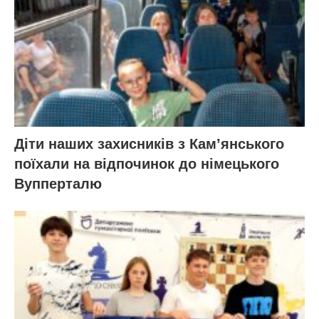
Діти наших захисників з Кам’янського
поїхали на відпочинок до німецького
Вупперталю