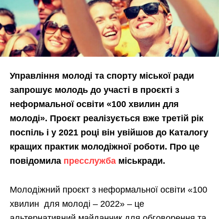
Управління молоді та спорту міської ради
запрошує молодь до участі в проєкті з
неформальної освіти «100 хвилин для
молоді». Проєкт реалізується вже третій рік
поспіль і у 2021 році він увійшов до Каталогу
кращих практик молодіжної роботи. Про це
повідомила
пресслужба
міськради.
Молодіжний проєкт з неформальної освіти «100
хвилин для молоді – 2022» – це
альтернативний майданчик для обговорення та