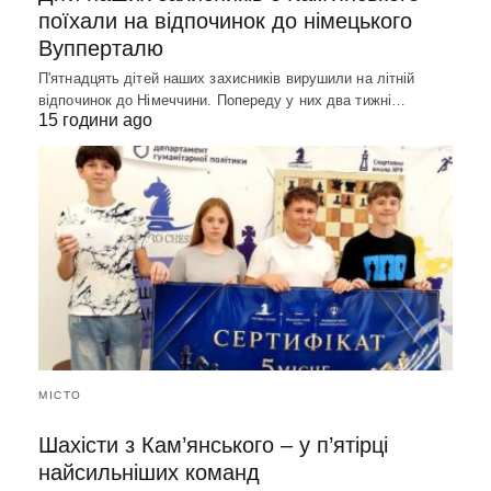
поїхали на відпочинок до німецького
Вупперталю
П'ятнадцять дітей наших захисників вирушили на літній
відпочинок до Німеччини. Попереду у них два тижні…
15 години ago
МІСТО
Шахісти з Кам’янського – у п’ятірці
найсильніших команд