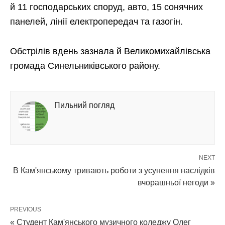
й 11 господарських споруд, авто, 15 сонячних
панелей, лінії електропередач та газогін.
Обстрілів вдень зазнала й Великомихайлівська
громада Синельниківського району.
Пильний погляд
NEXT
В Кам'янському тривають роботи з усунення наслідків
вчорашньої негоди »
PREVIOUS
« Студент Кам'янського музичного коледжу Олег