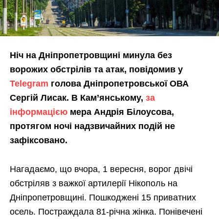
Ніч на Дніпропетровщині минула без
ворожих обстрілів та атак, повідомив у
Telegram
голова Дніпропетровської ОВА
Сергій Лисак. В Кам’янському,
за
інформацією
мера Андрія Білоусова,
протягом ночі надзвичайних подій не
зафіксовано.
Нагадаємо, що вчора, 1 вересня, ворог двічі
обстріляв з важкої артилерії Нікополь на
Дніпропетровщині. Пошкоджені 15 приватних
осель. Постраждала 81-річна жінка. Понівечені