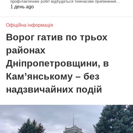
профілактичних робіт відбудеться тимчасове припинення…
1 день ago