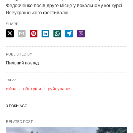
Федорченко посів друге місце у вокальному конкурсі
Всеукраїнського фестивалю
SHARE
PUBLISHED BY
Пильний погляд
TAGS:
війна
обстріли
руйнування
3 РОКИ AGO
RELATED POST