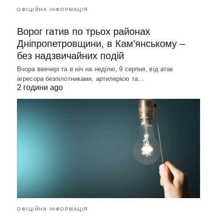
ОФІЦІЙНА ІНФОРМАЦІЯ
Ворог гатив по трьох районах
Дніпропетровщини, в Кам’янському –
без надзвичайних подій
Вчора ввечері та в ніч на неділю, 9 серпня, від атак
агресора безпілотниками, артилерією та…
2 години ago
ОФІЦІЙНА ІНФОРМАЦІЯ