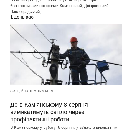
безпілотниками потерпали Кам'янський, Дніпровський,
Павлоградський,…
1 день ago
ОФІЦІЙНА ІНФОРМАЦІЯ
Де в Кам’янському 8 серпня
вимикатимуть світло через
профілактичні роботи
В Кам'янському у суботу, 8 серпня, у зв'язку з виконанням