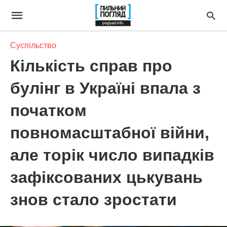
Суспільство
Кількість справ про
булінг в Україні впала з
початком
повномасштабної війни,
але торік число випадків
зафіксованих цькувань
знов стало зростати