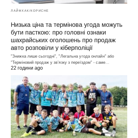
ЛАЙФХАК/КОРИСНЕ
Низька ціна та термінова угода можуть
бути пасткою: про головні ознаки
шахрайських оголошень про продаж
авто розповіли у кіберполіції
"Знижка лише сьогодні", "Легальна угода онлайн" або
"Терміновий продаж у зв’язку з переїздом" - саме…
22 години ago