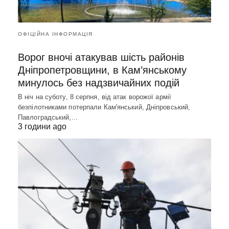
ОФІЦІЙНА ІНФОРМАЦІЯ
Ворог вночі атакував шість районів
Дніпропетровщини, в Кам’янському
минулось без надзвичайних подій
В ніч на суботу, 8 серпня, від атак ворожої армії
безпілотниками потерпали Кам'янський, Дніпровський,
Павлоградський,…
3 години ago