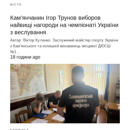
МІСТО
Кам’янчанин Ігор Трунов виборов
найвищі нагороди на чемпіонаті України
з веслування
Автор: Віктор Куленко. Заслужений майстер спорту України
з Кам'янського та колишній вихованець місцевої ДЮСШ
№1…
18 години ago
КРИМІНАЛ