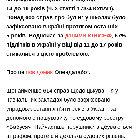
14 до 16 років (ч. 3 статті 173-4 КУпАП).
Понад 600 справ про булінг у школах було
зафіксовано в країні протягом останніх
5 років. Водночас за
даними ЮНІСЕФ
, 67%
підлітків в Україні у віці від 11 до 17 років
стикалися з цією проблемою.
Про це
повідомив
Опендатабот.
Щонайменше 614 справ щодо цькування у
навчальних закладах було зафіксовано
упродовж останніх п’яти років в Україні за
допомогою пошуковику по судовому реєстру
«Бабуся». Найчастіше порушники відбуваються
штрафом, проте є й декілька судових рішень,