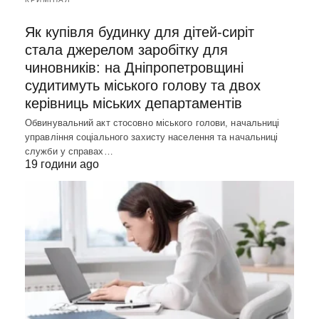
Як купівля будинку для дітей-сиріт
стала джерелом заробітку для
чиновників: на Дніпропетровщині
судитимуть міського голову та двох
керівниць міських департаментів
Обвинувальний акт стосовно міського голови, начальниці
управління соціального захисту населення та начальниці
служби у справах…
19 години ago