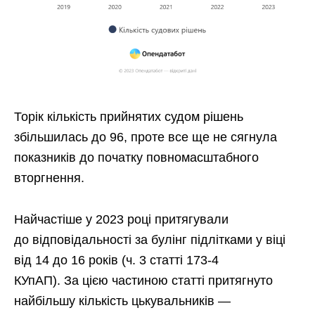
Торік кількість прийнятих судом рішень
збільшилась до 96, проте все ще не сягнула
показників до початку повномасштабного
вторгнення.
Найчастіше у 2023 році притягували
до відповідальності за булінг підлітками у віці
від 14 до 16 років (ч. 3 статті 173-4
КУпАП). За цією частиною статті притягнуто
найбільшу кількість цькувальників —