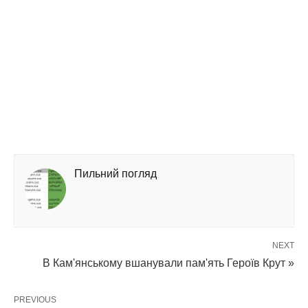
Пильний погляд
NEXT
В Кам'янському вшанували пам'ять Героїв Крут »
PREVIOUS