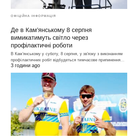
ОФІЦІЙНА ІНФОРМАЦІЯ
Де в Кам’янському 8 серпня
вимикатимуть світло через
профілактичні роботи
В Кам'янському у суботу, 8 серпня, у зв'язку з виконанням
профілактичних робіт відбудеться тимчасове припинення…
3 години ago