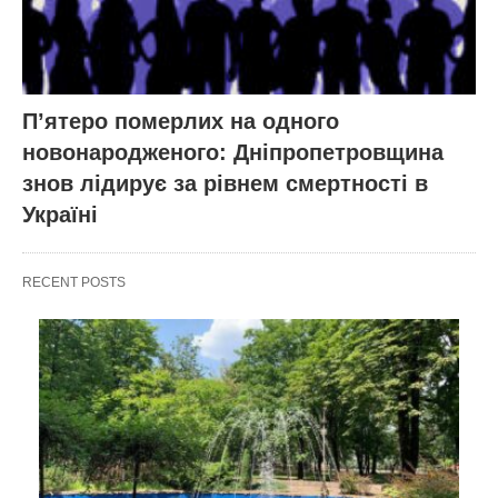
П’ятеро померлих на одного
новонародженого: Дніпропетровщина
знов лідирує за рівнем смертності в
Україні
RECENT POSTS