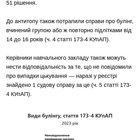
51 рішення.
До антитопу також потрапили справи про булінг,
вчинений групою або ж повторно підлітками від
14 до 16 років (ч. 4 статті 173-4 КУпАП).
Керівники навчального закладу також можуть
нести відповідальність за те, що не повідомили
про випадки цькування — наразі у реєстрі
знайдено 1 судову справу за це (ч. 5 статті 173-
4 КУпАП).