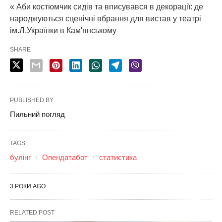
« Аби костюмчик сидів та вписувався в декорації: де
народжуються сценічні вбрання для вистав у театрі
ім.Л.Українки в Кам'янському
SHARE
PUBLISHED BY
Пильний погляд
TAGS:
булінг
Опендатабот
статистика
3 РОКИ AGO
RELATED POST