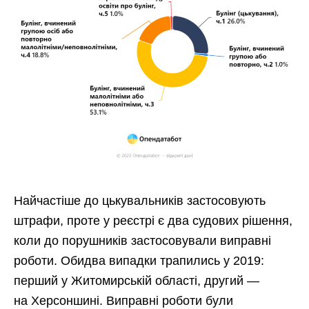
Найчастіше до цькувальників застосовують
штрафи, проте у реєстрі є два судових рішення,
коли до порушників застосовували виправні
роботи. Обидва випадки трапились у 2019:
перший у Житомирській області, другий —
на Херсоншині. Виправні роботи були