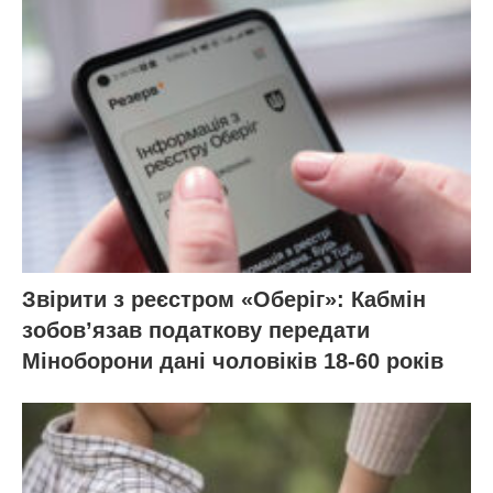
Звірити з реєстром «Оберіг»: Кабмін
зобовʼязав податкову передати
Міноборони дані чоловіків 18-60 років