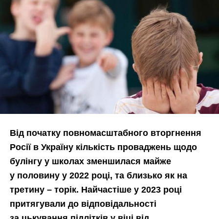
Від початку повномасштабного вторгнення
Росії в Україну кількість проваджень щодо
булінгу у школах зменшилася майже
у половину у 2022 році, та близько як на
третину – торік. Найчастіше у 2023 році
притягували до відповідальності
за цькування підлітків у віці від