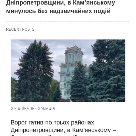
Дніпропетровщини, в Кам’янському
минулось без надзвичайних подій
RECENT POSTS
ОФІЦІЙНА ІНФОРМАЦІЯ
Ворог гатив по трьох районах
Дніпропетровщини, в Кам’янському –