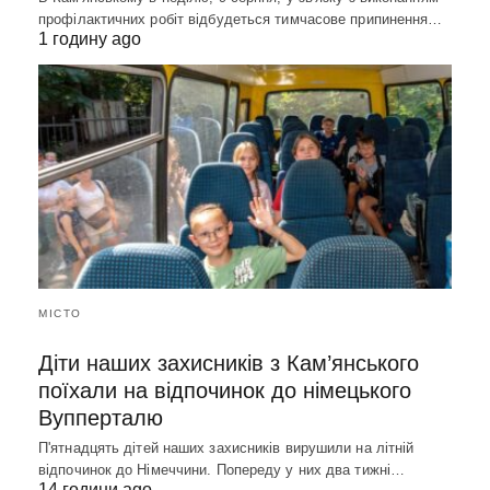
профілактичних робіт відбудеться тимчасове припинення…
1 годину ago
МІСТО
Діти наших захисників з Кам’янського
поїхали на відпочинок до німецького
Вупперталю
П'ятнадцять дітей наших захисників вирушили на літній
відпочинок до Німеччини. Попереду у них два тижні…
14 години ago