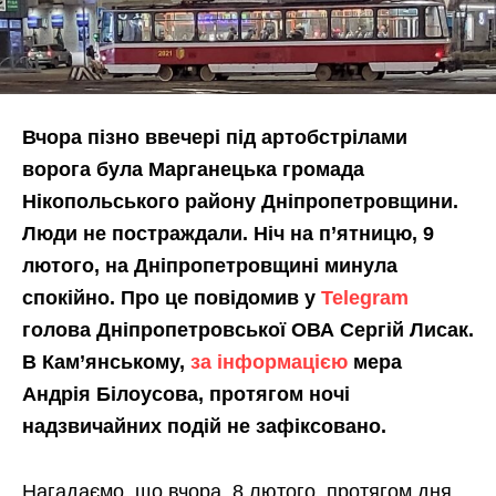
Вчора пізно ввечері під артобстрілами
ворога була Марганецька громада
Нікопольського району Дніпропетровщини.
Люди не постраждали. Ніч на п’ятницю, 9
лютого, на Дніпропетровщині минула
спокійно. Про це повідомив у
Telegram
голова Дніпропетровської ОВА Сергій Лисак.
В Кам’янському,
за інформацією
мера
Андрія Білоусова, протягом ночі
надзвичайних подій не зафіксовано.
Нагадаємо, що вчора, 8 лютого, протягом дня