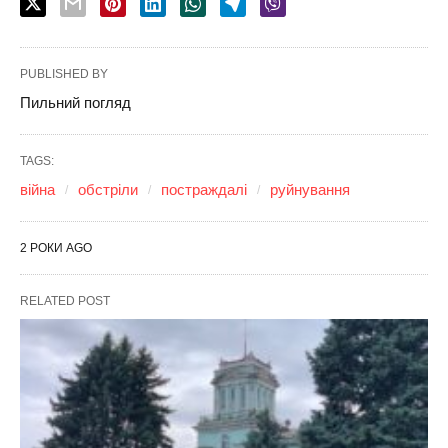
PUBLISHED BY
Пильний погляд
TAGS:
війна
обстріли
постраждалі
руйнування
2 РОКИ AGO
RELATED POST