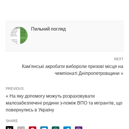
Пильний погляд
NEXT
Кам'янські акробати вибороли призові місця на
чемпіонаті Дніпропетровщини »
PREVIOUS
« На яку допомогу можуть розраховувати
малозабезпечені родини з-поміж ВПО та мігрантів, що
повернулись в Україну
SHARE