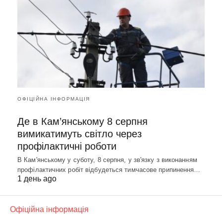
ОФІЦІЙНА ІНФОРМАЦІЯ
Де в Кам’янському 8 серпня
вимикатимуть світло через
профілактичні роботи
В Кам'янському у суботу, 8 серпня, у зв'язку з виконанням
профілактичних робіт відбудеться тимчасове припинення…
1 день ago