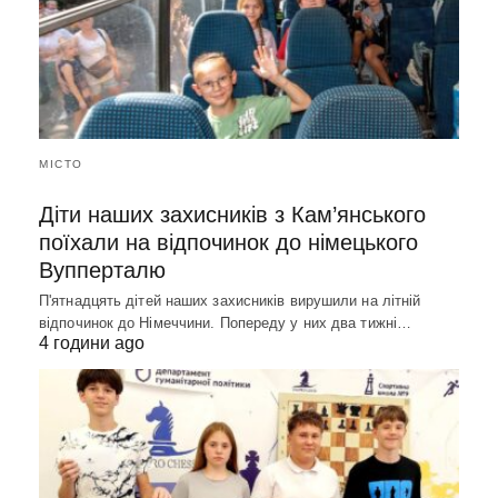
МІСТО
Діти наших захисників з Кам’янського
поїхали на відпочинок до німецького
Вупперталю
П'ятнадцять дітей наших захисників вирушили на літній
відпочинок до Німеччини. Попереду у них два тижні…
4 години ago