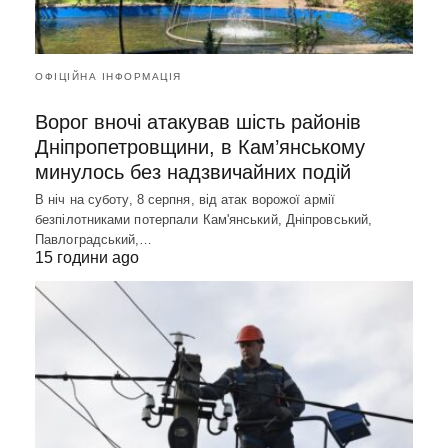
ОФІЦІЙНА ІНФОРМАЦІЯ
Ворог вночі атакував шість районів
Дніпропетровщини, в Кам’янському
минулось без надзвичайних подій
В ніч на суботу, 8 серпня, від атак ворожої армії
безпілотниками потерпали Кам'янський, Дніпровський,
Павлоградський,…
15 години ago