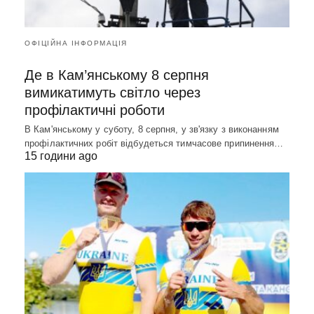
ОФІЦІЙНА ІНФОРМАЦІЯ
Де в Кам’янському 8 серпня
вимикатимуть світло через
профілактичні роботи
В Кам'янському у суботу, 8 серпня, у зв'язку з виконанням
профілактичних робіт відбудеться тимчасове припинення…
15 години ago