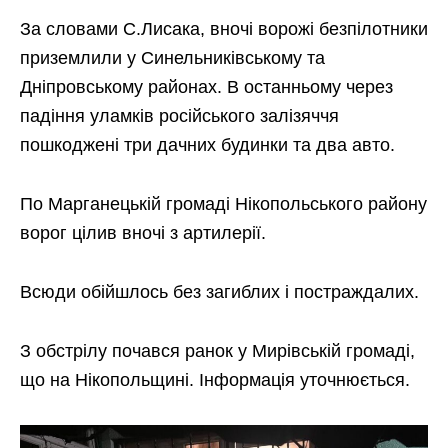
За словами С.Лисака, вночі ворожі безпілотники
приземлили у Синельниківському та
Дніпровському районах. В останньому через
падіння уламків російського залізяччя
пошкоджені три дачних будинки та два авто.
По Марганецькій громаді Нікопольського району
ворог цілив вночі з артилерії.
Всюди обійшлось без загиблих і постраждалих.
З обстрілу почався ранок у Мирівській громаді,
що на Нікопольщині. Інформація уточнюється.