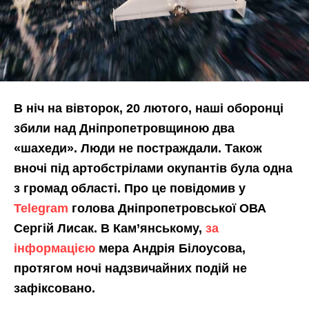
В ніч на вівторок, 20 лютого, наші оборонці
збили над Дніпропетровщиною два
«шахеди». Люди не постраждали. Також
вночі під артобстрілами окупантів була одна
з громад області. Про це повідомив у
Telegram
голова Дніпропетровської ОВА
Сергій Лисак. В Кам’янському,
за
інформацією
мера Андрія Білоусова,
протягом ночі надзвичайних подій не
зафіксовано.