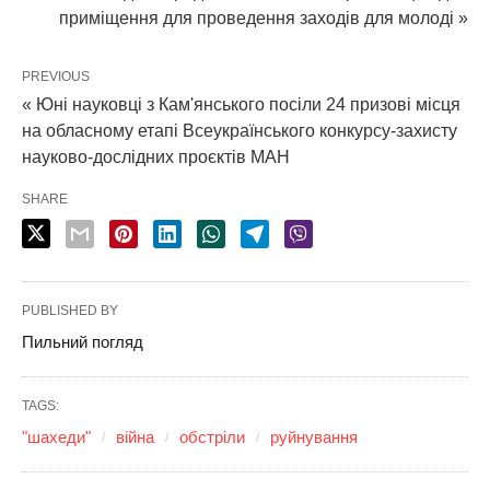
приміщення для проведення заходів для молоді »
PREVIOUS
« Юні науковці з Кам'янського посіли 24 призові місця
на обласному етапі Всеукраїнського конкурсу-захисту
науково-дослідних проєктів МАН
SHARE
PUBLISHED BY
Пильний погляд
TAGS:
"шахеди"
війна
обстріли
руйнування