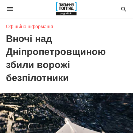
Офіційна інформація
Вночі над
Дніпропетровщиною
збили ворожі
безпілотники