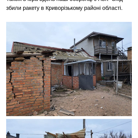
збили ракету в Криворізькому районі області.