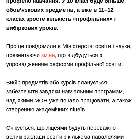
профілю навчання. У 10 класі буде більше
обовʼязкових предметів, а вже в 11–12
класах зросте кількість «профільних» і
вибіркових уроків.
Про це повідомили в Міністерстві освіти і науки,
презентуючи
зміни
, що відбудуться з
упровадженням реформи профільної освіти.
Вибір предметів або курсів планується
забезпечити завдяки навчальним програмам,
над якими МОН уже почало працювати, а також
створенню академічних ліцеїв.
Очікується, що ліцеями будуть переважно
великі заклади освіти з кількома паралелями