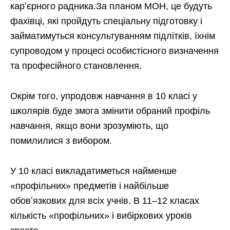
карʼєрного радника.За планом МОН, це будуть
фахівці, які пройдуть спеціальну підготовку і
займатимуться консультуванням підлітків, їхнім
супроводом у процесі особистісного визначення
та професійного становлення.
Окрім того, упродовж навчання в 10 класі у
школярів буде змога змінити обраний профіль
навчання, якщо вони зрозуміють, що
помилилися з вибором.
У 10 класі викладатиметься найменше
«профільних» предметів і найбільше
обовʼязкових для всіх учнів. В 11–12 класах
кількість «профільних» і вибіркових уроків