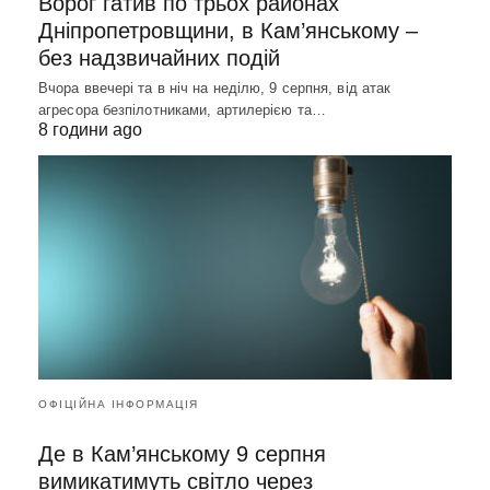
Ворог гатив по трьох районах
Дніпропетровщини, в Кам’янському –
без надзвичайних подій
Вчора ввечері та в ніч на неділю, 9 серпня, від атак
агресора безпілотниками, артилерією та…
8 години ago
ОФІЦІЙНА ІНФОРМАЦІЯ
Де в Кам’янському 9 серпня
вимикатимуть світло через