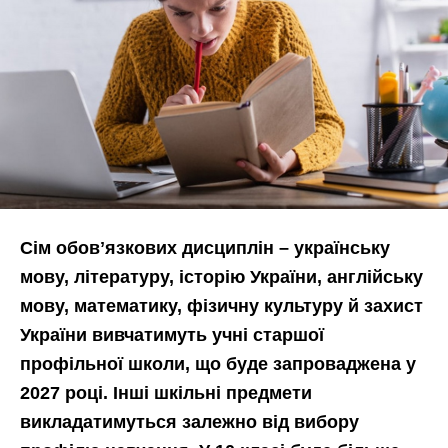
Сім обовʼязкових дисциплін – українську
мову, літературу, історію України, англійську
мову, математику, фізичну культуру й захист
України вивчатимуть учні старшої
профільної школи, що буде запроваджена у
2027 році. Інші шкільні предмети
викладатимуться залежно від вибору