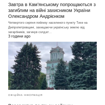
Завтра в Кам’янському попрощаються з
загиблим на війні захисником України
Олександром Андрієнком
Четвертого серпня поблизу населеного пункту Тихе на
Дніпропетровщині, захищаючи українську землю від
загарбників, загинув солдат…
3 години ago
ОФІЦІЙНА ІНФОРМАЦІЯ