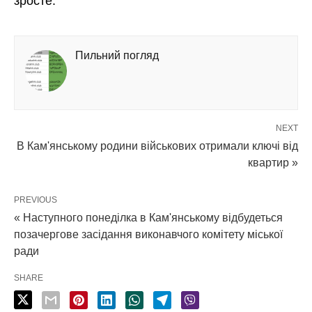
зросте.
Пильний погляд
NEXT
В Кам'янському родини військових отримали ключі від
квартир »
PREVIOUS
« Наступного понеділка в Кам'янському відбудеться
позачергове засідання виконавчого комітету міської
ради
SHARE