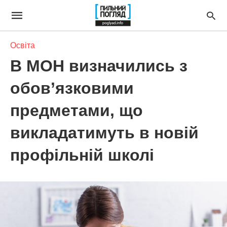
Освіта
В МОН визначились з
обов’язковими
предметами, що
викладатимуть в новій
профільній школі