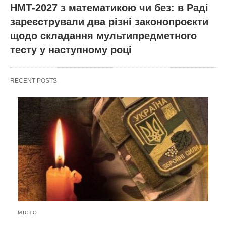
НМТ-2027 з математикою чи без: в Раді
зареєстрували два різні законопроєкти
щодо складання мультипредметного
тесту у наступному році
RECENT POSTS
МІСТО