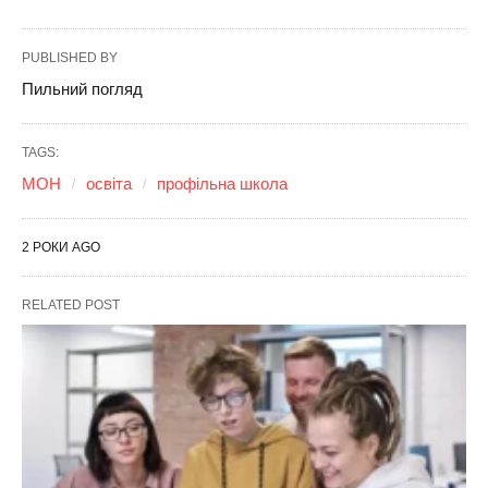
PUBLISHED BY
Пильний погляд
TAGS:
МОН
освіта
профільна школа
2 РОКИ AGO
RELATED POST