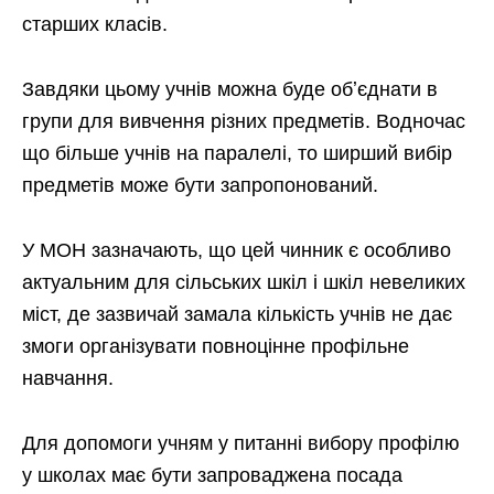
старших класів.
Завдяки цьому учнів можна буде обʼєднати в
групи для вивчення різних предметів. Водночас
що більше учнів на паралелі, то ширший вибір
предметів може бути запропонований.
У МОН зазначають, що цей чинник є особливо
актуальним для сільських шкіл і шкіл невеликих
міст, де зазвичай замала кількість учнів не дає
змоги організувати повноцінне профільне
навчання.
Для допомоги учням у питанні вибору профілю
у школах має бути запроваджена посада