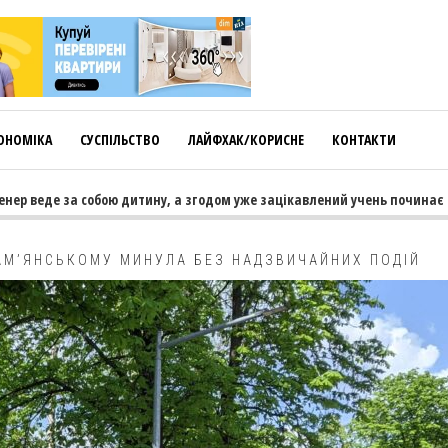
ОНОМІКА
СУСПІЛЬСТВО
ЛАЙФХАК/КОРИСНЕ
КОНТАКТИ
р веде за собою дитину, а згодом уже зацікавлений учень починає тяг
КАМ’ЯНСЬКОМУ МИНУЛА БЕЗ НАДЗВИЧАЙНИХ ПОДІЙ