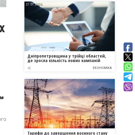
27.07.2026
х
Дніпропетровщина у трійці областей,
де зросла кількість нових кампаній
ЕКОНОМІКА
23.07.2026
ом
ого
Тарифи до завершення воєнного стану