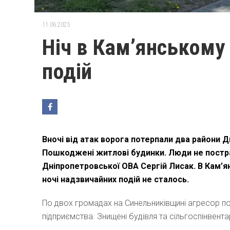
11.06.2025
Ніч в Кам’янському
подій
Вночі від атак ворога потерпали два райони 
Пошкоджені житлові будинки. Люди не постр
Дніпропетровської ОВА Сергій Лисак. В Кам’
ночі надзвичайних подій не сталось.
По двох громадах на Синельниківщині агресор по
підприємства. Знищені будівля та сільгоспінвент