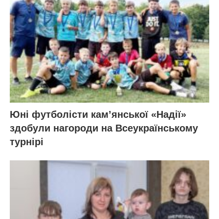
Юні футболісти кам’янської «Надії»
здобули нагороди на Всеукраїнському
турнірі