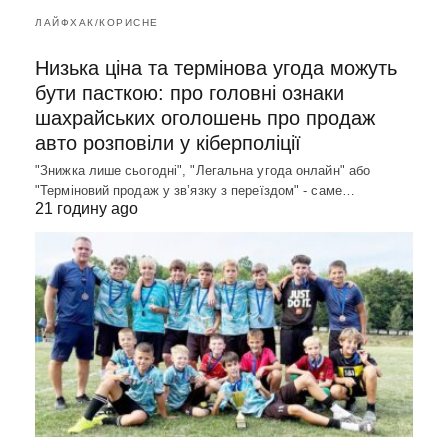
ЛАЙФХАК/КОРИСНЕ
Низька ціна та термінова угода можуть
бути пасткою: про головні ознаки
шахрайських оголошень про продаж
авто розповіли у кіберполіції
"Знижка лише сьогодні", "Легальна угода онлайн" або
"Терміновий продаж у зв’язку з переїздом" - саме…
21 годину ago