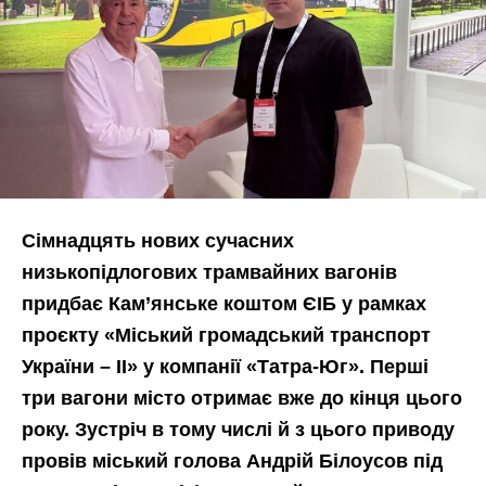
Сімнадцять нових сучасних
низькопідлогових трамвайних вагонів
придбає Кам’янське коштом ЄІБ у рамках
проєкту «Міський громадський транспорт
України – II» у компанії «Татра-Юг». Перші
три вагони місто отримає вже до кінця цього
року. Зустріч в тому числі й з цього приводу
провів міський голова Андрій Білоусов під