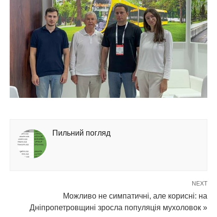
Пильний погляд
NEXT
Можливо не симпатичні, але корисні: на
Дніпропетровщині зросла популяція мухоловок »