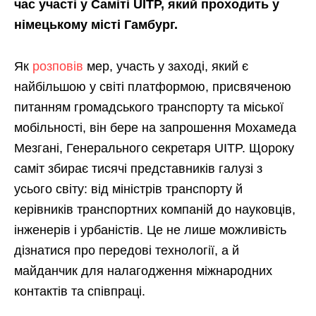
час участі у Саміті UITP, який проходить у
німецькому місті Гамбург.
Як
розповів
мер, участь у заході, який є
найбільшою у світі платформою, присвяченою
питанням громадського транспорту та міської
мобільності, він бере на запрошення Мохамеда
Мезгані, Генерального секретаря UITP. Щороку
саміт збирає тисячі представників галузі з
усього світу: від міністрів транспорту й
керівників транспортних компаній до науковців,
інженерів і урбаністів. Це не лише можливість
дізнатися про передові технології, а й
майданчик для налагодження міжнародних
контактів та співпраці.