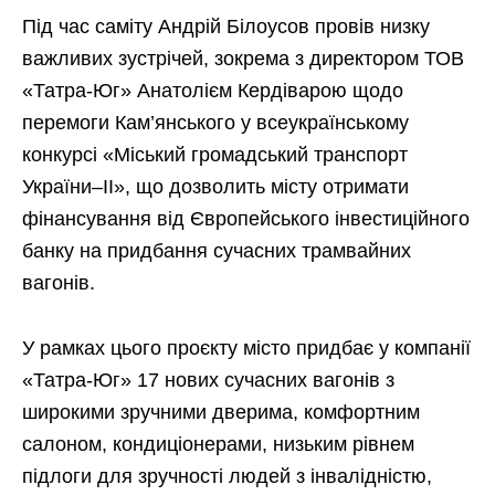
Під час саміту Андрій Білоусов провів низку
важливих зустрічей, зокрема з директором ТОВ
«Татра-Юг» Анатолієм Кердіварою щодо
перемоги Кам’янського у всеукраїнському
конкурсі «Міський громадський транспорт
України–ІІ», що дозволить місту отримати
фінансування від Європейського інвестиційного
банку на придбання сучасних трамвайних
вагонів.
У рамках цього проєкту місто придбає у компанії
«Татра-Юг» 17 нових сучасних вагонів з
широкими зручними дверима, комфортним
салоном, кондиціонерами, низьким рівнем
підлоги для зручності людей з інвалідністю,