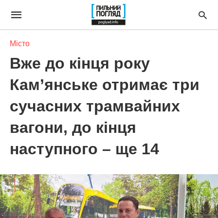
Місто
Вже до кінця року
Кам’янське отримає три
сучасних трамвайних
вагони, до кінця
наступного – ще 14