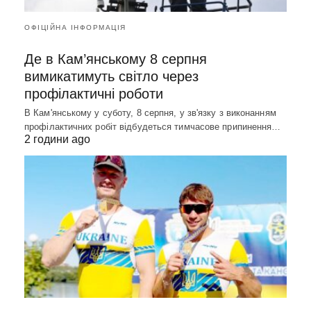
ОФІЦІЙНА ІНФОРМАЦІЯ
Де в Кам’янському 8 серпня
вимикатимуть світло через
профілактичні роботи
В Кам'янському у суботу, 8 серпня, у зв'язку з виконанням
профілактичних робіт відбудеться тимчасове припинення…
2 години ago