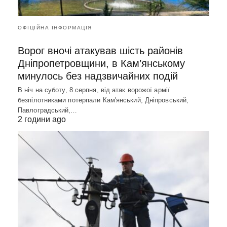
ОФІЦІЙНА ІНФОРМАЦІЯ
Ворог вночі атакував шість районів
Дніпропетровщини, в Кам’янському
минулось без надзвичайних подій
В ніч на суботу, 8 серпня, від атак ворожої армії
безпілотниками потерпали Кам'янський, Дніпровський,
Павлоградський,…
2 години ago