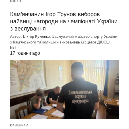
МІСТО
Кам’янчанин Ігор Трунов виборов
найвищі нагороди на чемпіонаті України
з веслування
Автор: Віктор Куленко. Заслужений майстер спорту України
з Кам'янського та колишній вихованець місцевої ДЮСШ
№1…
17 години ago
КРИМІНАЛ