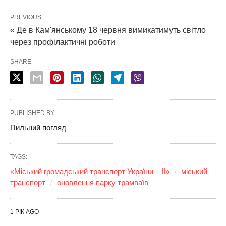
PREVIOUS
« Де в Кам'янському 18 червня вимикатимуть світло
через профілактичні роботи
SHARE
PUBLISHED BY
Пильний погляд
TAGS:
«Міський громадський транспорт України – II»
міський
транспорт
оновлення парку трамваїв
1 РІК AGO