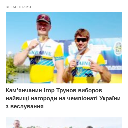
RELATED POST
Кам’янчанин Ігор Трунов виборов
найвищі нагороди на чемпіонаті України
з веслування