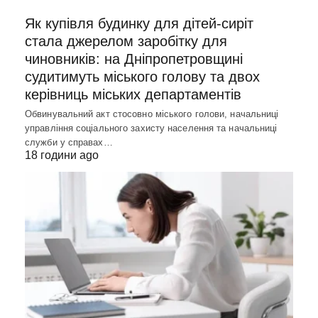
Як купівля будинку для дітей-сиріт
стала джерелом заробітку для
чиновників: на Дніпропетровщині
судитимуть міського голову та двох
керівниць міських департаментів
Обвинувальний акт стосовно міського голови, начальниці
управління соціального захисту населення та начальниці
служби у справах…
18 години ago