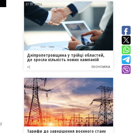
27.07.2026
Дніпропетровщина у трійці областей,
де зросла кількість нових кампаній
ЕКОНОМІКА
23.07.2026
му
Тарифи до завершення воєнного стану