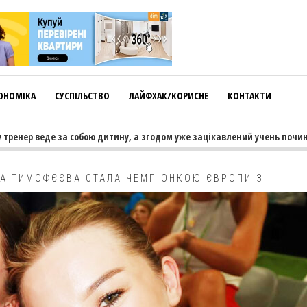
ОНОМІКА
СУСПІЛЬСТВО
ЛАЙФХАК/КОРИСНЕ
КОНТАКТИ
енер веде за собою дитину, а згодом уже зацікавлений учень починає 
А ТИМОФЄЄВА СТАЛА ЧЕМПІОНКОЮ ЄВРОПИ З