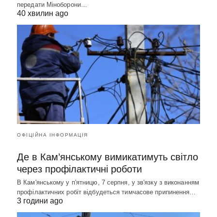
передати Міноборони…
40 хвилин ago
ОФІЦІЙНА ІНФОРМАЦІЯ
Де в Кам’янському вимикатимуть світло
через профілактичні роботи
В Кам'янському у п'ятницю, 7 серпня, у зв'язку з виконанням
профілактичних робіт відбудеться тимчасове припинення…
3 години ago