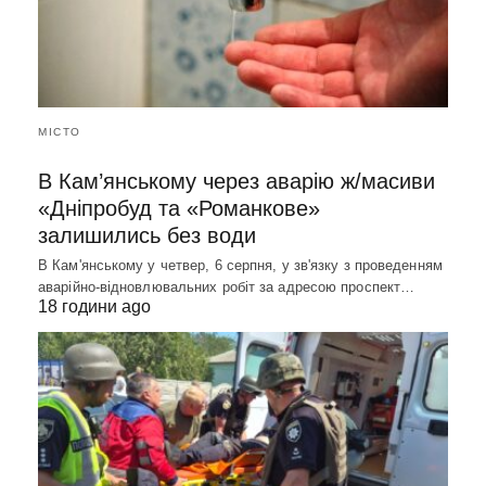
МІСТО
В Кам’янському через аварію ж/масиви
«Дніпробуд та «Романкове»
залишились без води
В Кам'янському у четвер, 6 серпня, у зв'язку з проведенням
аварійно-відновлювальних робіт за адресою проспект…
18 години ago