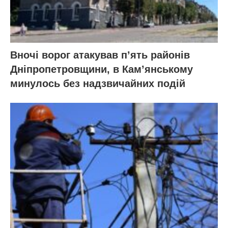
Вночі ворог атакував п’ять районів
Дніпропетровщини, в Кам’янському
минулось без надзвичайних подій