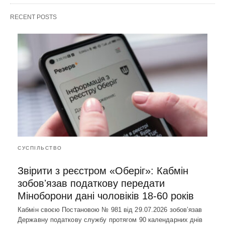
RECENT POSTS
СУСПІЛЬСТВО
Звірити з реєстром «Оберіг»: Кабмін
зобовʼязав податкову передати
Міноборони дані чоловіків 18-60 років
Кабмін своєю Постановою № 981 від 29.07.2026 зобовʼязав
Державну податкову службу протягом 90 календарних днів