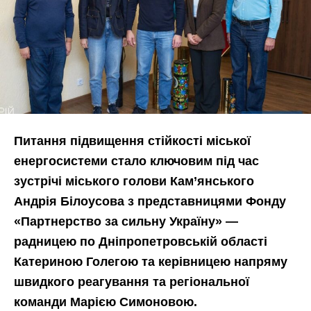
Питання підвищення стійкості міської
енергосистеми стало ключовим під час
зустрічі міського голови Кам’янського
Андрія Білоусова з представницями Фонду
«Партнерство за сильну Україну» —
радницею по Дніпропетровській області
Катериною Голегою та керівницею напряму
швидкого реагування та регіональної
команди Марією Симоновою.