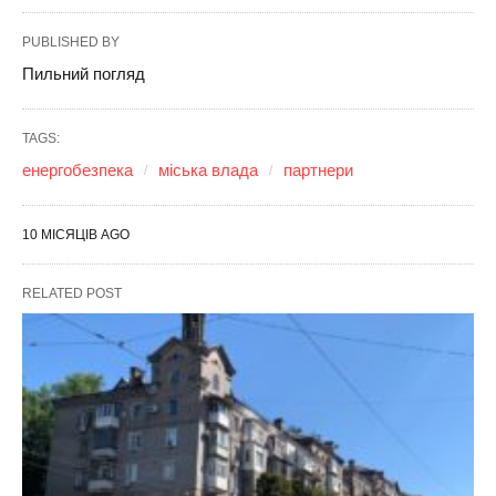
PUBLISHED BY
Пильний погляд
TAGS:
енергобезпека
міська влада
партнери
10 МІСЯЦІВ AGO
RELATED POST