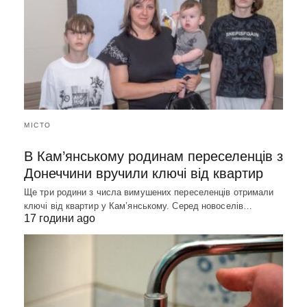
МІСТО
В Кам’янському родинам переселенців з
Донеччини вручили ключі від квартир
Ще три родини з числа вимушених переселенців отримали
ключі від квартир у Кам’янському. Серед новоселів…
17 години ago