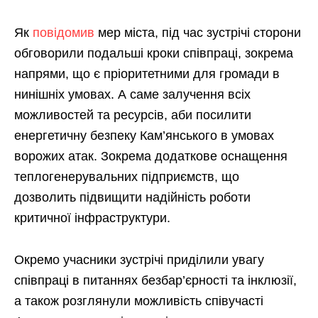
Як
повідомив
мер міста, під час зустрічі сторони
обговорили подальші кроки співпраці, зокрема
напрями, що є пріоритетними для громади в
нинішніх умовах. А саме залучення всіх
можливостей та ресурсів, аби посилити
енергетичну безпеку Кам’янського в умовах
ворожих атак. Зокрема додаткове оснащення
теплогенерувальних підприємств, що
дозволить підвищити надійність роботи
критичної інфраструктури.
Окремо учасники зустрічі приділили увагу
співпраці в питаннях безбар’єрності та інклюзії,
а також розглянули можливість співучасті