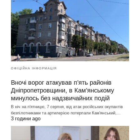
ОФІЦІЙНА ІНФОРМАЦІЯ
Вночі ворог атакував п’ять районів
Дніпропетровщини, в Кам’янському
минулось без надзвичайних подій
В ніч на п'ятницю, 7 серпня, від атак російських окупантів
безпілотниками та артилерією потерпали Кам'янський,…
3 години ago